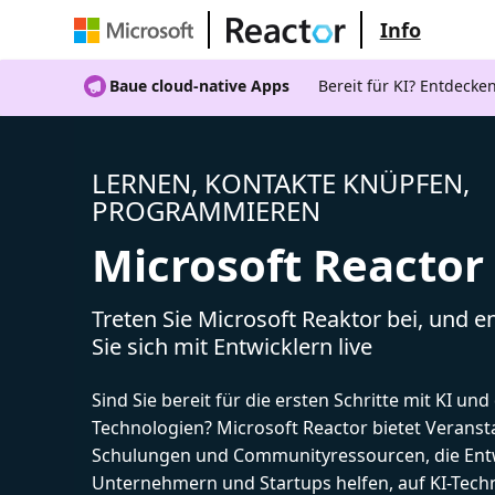
Info
Baue cloud-native Apps
Bereit für KI? Entdecke
LERNEN, KONTAKTE KNÜPFEN,
PROGRAMMIEREN
Microsoft Reactor
Treten Sie Microsoft Reaktor bei, und 
Sie sich mit Entwicklern live
Sind Sie bereit für die ersten Schritte mit KI un
Technologien? Microsoft Reactor bietet Veranst
Schulungen und Communityressourcen, die Entw
Unternehmern und Startups helfen, auf KI-Tech