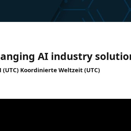
anging AI industry solutio
M (UTC) Koordinierte Weltzeit (UTC)