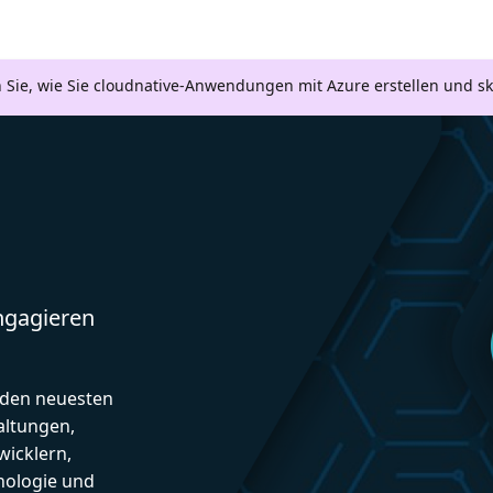
n Sie, wie Sie cloudnative-Anwendungen mit Azure erstellen und s
engagieren
d den neuesten
altungen,
icklern,
nologie und