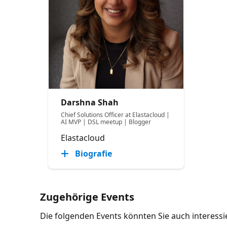
Darshna Shah
Chief Solutions Officer at Elastacloud |
AI MVP | DSL meetup | Blogger
Elastacloud
Biografie
Zugehörige Events
Die folgenden Events könnten Sie auch interess