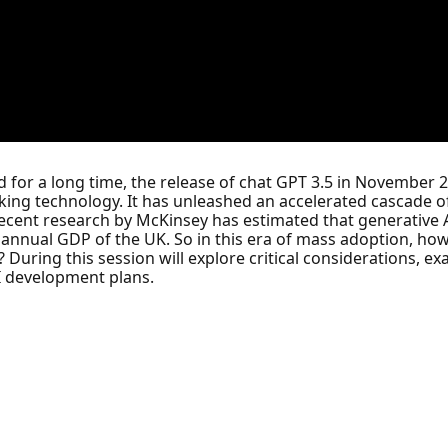
d for a long time, the release of chat GPT 3.5 in November
ng technology. It has unleashed an accelerated cascade of
Recent research by McKinsey has estimated that generative 
t annual GDP of the UK. So in this era of mass adoption, ho
During this session will explore critical considerations, ex
I development plans.