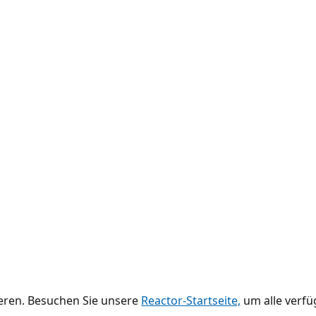
ieren. Besuchen Sie unsere
Reactor-Startseite,
um alle verfü