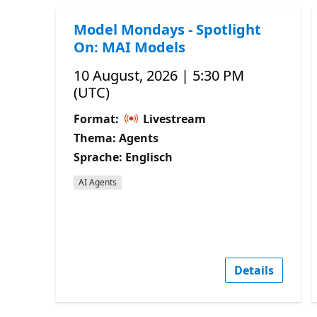
Model Mondays - Spotlight
On: MAI Models
10 August, 2026 | 5:30 PM
(UTC)
Format:
Livestream
Thema: Agents
Sprache: Englisch
AI Agents
Details