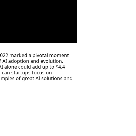
 2022 marked a pivotal moment
 AI adoption and evolution.
AI alone could add up to $4.4
w can startups focus on
amples of great AI solutions and