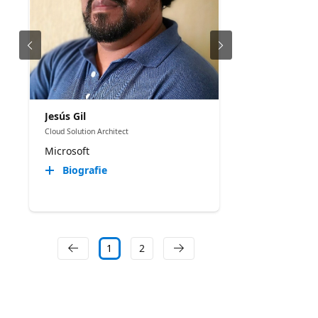
Jesús Gil
Cloud Solution Architect
Microsoft
Biografie
1
2