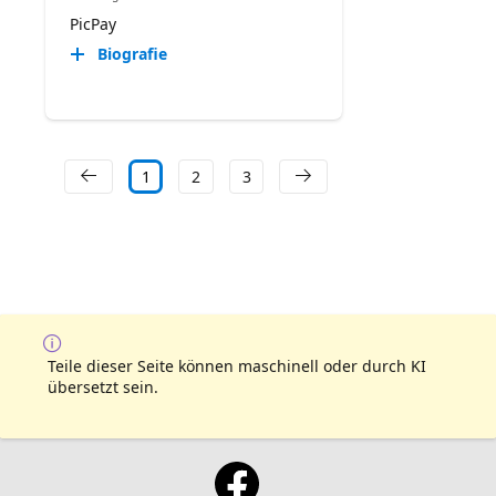
PicPay
Biografie
1
2
3
Teile dieser Seite können maschinell oder durch KI
übersetzt sein.