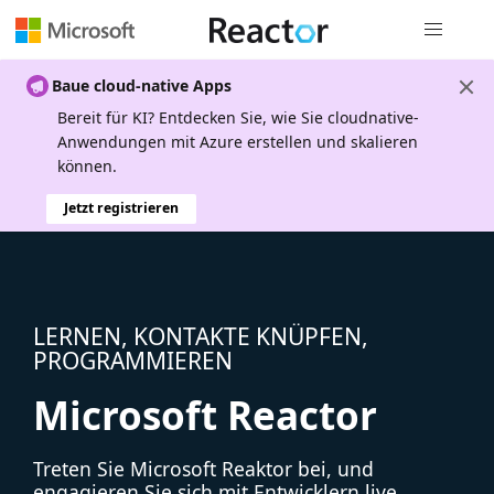
Globale Na
Baue cloud-native Apps
Bereit für KI? Entdecken Sie, wie Sie cloudnative-
Anwendungen mit Azure erstellen und skalieren
können.
Jetzt registrieren
LERNEN, KONTAKTE KNÜPFEN,
PROGRAMMIEREN
Microsoft Reactor
Treten Sie Microsoft Reaktor bei, und
engagieren Sie sich mit Entwicklern live