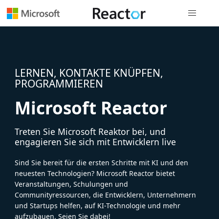
Globale Na
LERNEN, KONTAKTE KNÜPFEN,
PROGRAMMIEREN
Microsoft Reactor
Treten Sie Microsoft Reaktor bei, und
engagieren Sie sich mit Entwicklern live
Sind Sie bereit für die ersten Schritte mit KI und den
neuesten Technologien? Microsoft Reactor bietet
Veranstaltungen, Schulungen und
Communityressourcen, die Entwicklern, Unternehmern
und Startups helfen, auf KI-Technologie und mehr
aufzubauen. Seien Sie dabei!