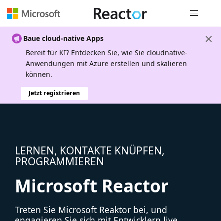
Globale Na
Baue cloud-native Apps
Bereit für KI? Entdecken Sie, wie Sie cloudnative-
Anwendungen mit Azure erstellen und skalieren
können.
Jetzt registrieren
LERNEN, KONTAKTE KNÜPFEN,
PROGRAMMIEREN
Microsoft Reactor
Treten Sie Microsoft Reaktor bei, und
engagieren Sie sich mit Entwicklern live