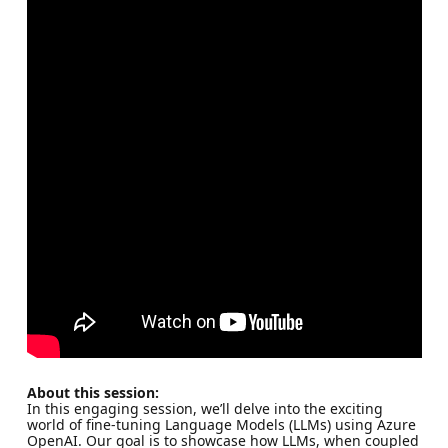
About this session:
In this engaging session, we’ll delve into the exciting
world of fine-tuning Language Models (LLMs) using Azure
OpenAI. Our goal is to showcase how LLMs, when coupled