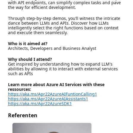
with API endpoints, can simplify complex tasks and pave
the way for efficient development.
Through step-by-step demos, you’ll witness the intricate
dance between LLMs and APIs. Discover how LLMs
intelligently select the right functions based on context
and execute them seamlessly.
Who is it aimed at?
Architects, Developers and Business Analyst
Why should I attend?
Get inspired by understanding how to expand LLM's
abilities by allowing it to interact with external services
such as APIs
Learn more about Azure AI Services with these
ressources:
https://aka.ms/Apr22AzureAIFuntionCalling1
https://aka.ms/Apr22AzureAIAssistants1
https://aka.ms/Apr22AzureSDK1
Referenten