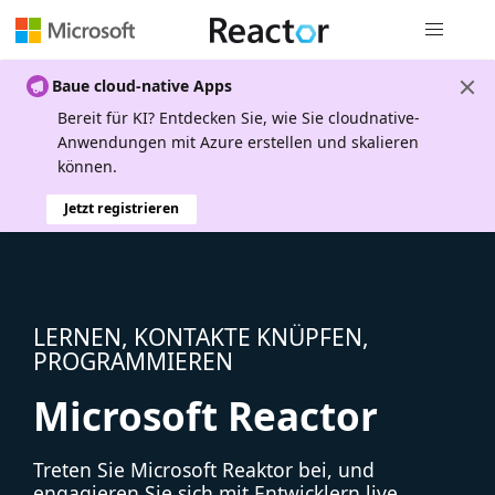
Globale Na
Baue cloud-native Apps
Bereit für KI? Entdecken Sie, wie Sie cloudnative-
Anwendungen mit Azure erstellen und skalieren
können.
Jetzt registrieren
LERNEN, KONTAKTE KNÜPFEN,
PROGRAMMIEREN
Microsoft Reactor
Treten Sie Microsoft Reaktor bei, und
engagieren Sie sich mit Entwicklern live