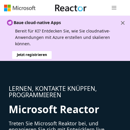
Globale Na
Baue cloud-native Apps
Bereit für KI? Entdecken Sie, wie Sie cloudnative-
Anwendungen mit Azure erstellen und skalieren
können.
Jetzt registrieren
LERNEN, KONTAKTE KNÜPFEN,
PROGRAMMIEREN
Microsoft Reactor
Treten Sie Microsoft Reaktor bei, und
engagieren Sie sich mit Entwicklern live