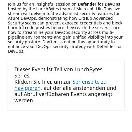
Join us for an insightful session on
Defender for DevOps
hosted by the LunchBytes team at Microsoft UK. This live
stream will delve into the advanced security features for
Azure DevOps, demonstrating how GitHub Advanced
Security scans can prevent exposed credentials and block
harmful code pushes before they reach the server. Learn
how to streamline your DevOps security across multi-
pipeline environments and gain unified visibility into your
security posture. Don’t miss out on this opportunity to
enhance your DevOps security strategy with Defender for
DevOps.
Dieses Event ist Teil von LunchBytes
Series.
Klicken Sie hier, um zur
Serienseite zu
navigieren,
auf der alle anstehenden und
auf Abruf verfügbaren Events angezeigt
werden.