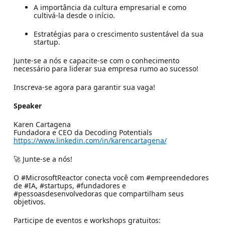
A importância da cultura empresarial e como
cultivá-la desde o início.
Estratégias para o crescimento sustentável da sua
startup.
Junte-se a nós e capacite-se com o conhecimento
necessário para liderar sua empresa rumo ao sucesso!
Inscreva-se agora para garantir sua vaga!
Speaker
Karen Cartagena
Fundadora e CEO da Decoding Potentials
https://www.linkedin.com/in/karencartagena/
🚀 Junte-se a nós!
O #MicrosoftReactor conecta você com #empreendedores
de #IA, #startups, #fundadores e
#pessoasdesenvolvedoras que compartilham seus
objetivos.
Participe de eventos e workshops gratuitos: