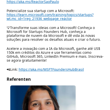
https://aka.ms/ReactorSaoPaulo
Potencialize sua startup com a Microsoft:
https://learn.microsoft.com/training/topics/startups?
wt.mc_id=1reg_21936_webpage_reactor
💡Transforme suas ideias com a Microsoft! Conheça o
Microsoft for Startups Founders Hub, conheça a
plataforma de nuvem da Microsoft e dê vida às novas
soluções para resolver os desafios atuais e criar o futuro.
Acelere a inovação com a IA da Microsoft, ganhe até US$
150k em créditos do Azure e use ferramentas como
GitHub, Microsoft 365, LinkedIn Premium e mais. Inscreva-
se agora gratuitamente!
📲Link:
https://aka.ms/MSFTFoundersHubBrasil
Referenten