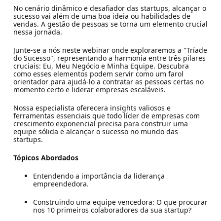
No cenário dinâmico e desafiador das startups, alcançar o
sucesso vai além de uma boa ideia ou habilidades de
vendas. A gestão de pessoas se torna um elemento crucial
nessa jornada.
Junte-se a nós neste webinar onde exploraremos a "Tríade
do Sucesso", representando a harmonia entre três pilares
cruciais: Eu, Meu Negócio e Minha Equipe. Descubra
como esses elementos podem servir como um farol
orientador para ajudá-lo a contratar as pessoas certas no
momento certo e liderar empresas escaláveis.
Nossa especialista oferecera insights valiosos e
ferramentas essenciais que todo líder de empresas com
crescimento exponencial precisa para construir uma
equipe sólida e alcançar o sucesso no mundo das
startups.
Tópicos Abordados
Entendendo a importância da liderança
empreendedora.
Construindo uma equipe vencedora: O que procurar
nos 10 primeiros colaboradores da sua startup?