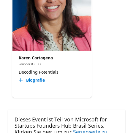
Karen Cartagena
Founder & CEO
Decoding Potentials
Biografie
Dieses Event ist Teil von Microsoft for
Startups Founders Hub Brasil Series.
Klicken Sie hier, um zur
Serienseite zu