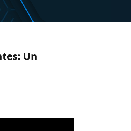
ntes: Un