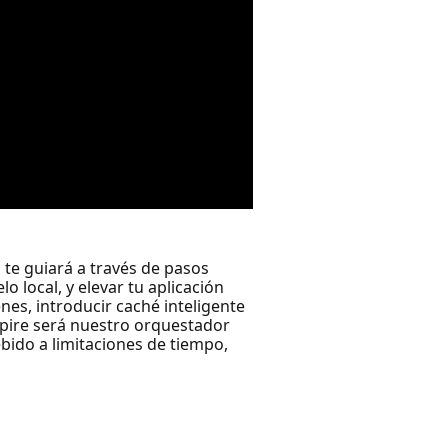
 te guiará a través de pasos
 local, y elevar tu aplicación
es, introducir caché inteligente
spire será nuestro orquestador
bido a limitaciones de tiempo,