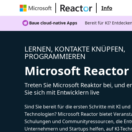
Info
Baue cloud-native Apps
Bereit für KI? Entdecke
LERNEN, KONTAKTE KNÜPFEN,
PROGRAMMIEREN
Microsoft Reactor
Treten Sie Microsoft Reaktor bei, und 
Sie sich mit Entwicklern live
Sind Sie bereit für die ersten Schritte mit KI un
Technologien? Microsoft Reactor bietet Veranst
Schulungen und Communityressourcen, die Entw
Unternehmern und Startups helfen, auf KI-Tech