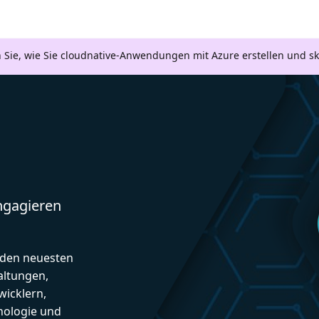
n Sie, wie Sie cloudnative-Anwendungen mit Azure erstellen und s
engagieren
d den neuesten
altungen,
icklern,
nologie und