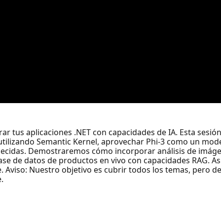
r tus aplicaciones .NET con capacidades de IA. Esta sesión
utilizando Semantic Kernel, aprovechar Phi-3 como un modelo
uecidas. Demostraremos cómo incorporar análisis de imágen
 base de datos de productos en vivo con capacidades RAG. A
 Aviso: Nuestro objetivo es cubrir todos los temas, pero de
.