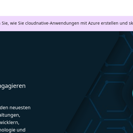
n Sie, wie Sie cloudnative-Anwendungen mit Azure erstellen und s
engagieren
d den neuesten
altungen,
icklern,
nologie und