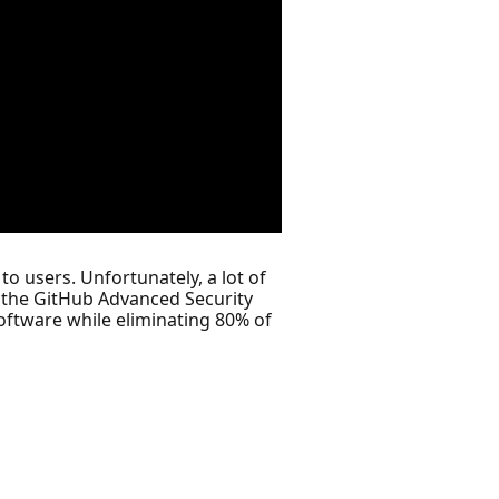
to users. Unfortunately, a lot of
th the GitHub Advanced Security
oftware while eliminating 80% of