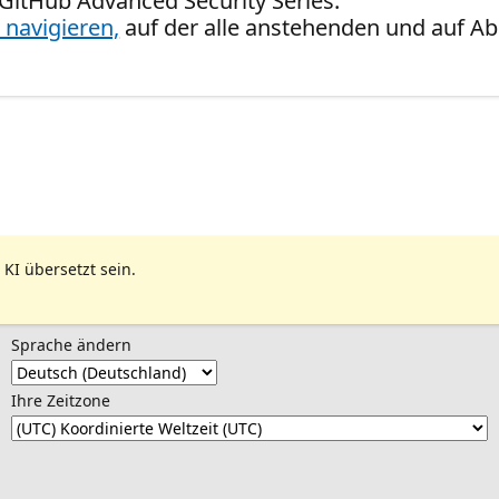
n GitHub Advanced Security Series.
 navigieren,
auf der alle anstehenden und auf Ab
 KI übersetzt sein.
Sprache ändern
Ihre Zeitzone