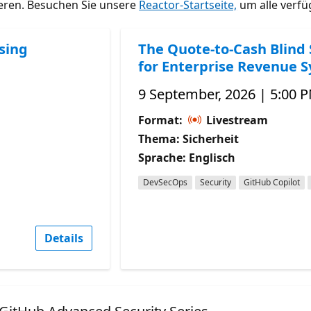
ieren. Besuchen Sie unsere
Reactor-Startseite,
um alle verfü
sing
The Quote-to-Cash Blind 
for Enterprise Revenue 
9 September, 2026 | 5:00 
Format:
Livestream
Thema: Sicherheit
Sprache: Englisch
DevSecOps
Security
GitHub Copilot
Details