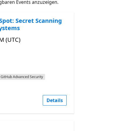
gbaren Events anzuzeigen.
Spot: Secret Scanning
Systems
PM (UTC)
GitHub Advanced Security
Details