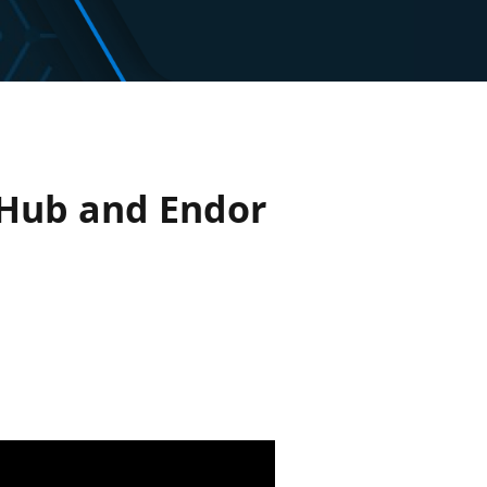
itHub and Endor