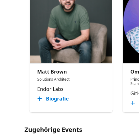
Matt Brown
Om
Solutions Architect
Princ
Scan
Endor Labs
Git
Biografie
Zugehörige Events