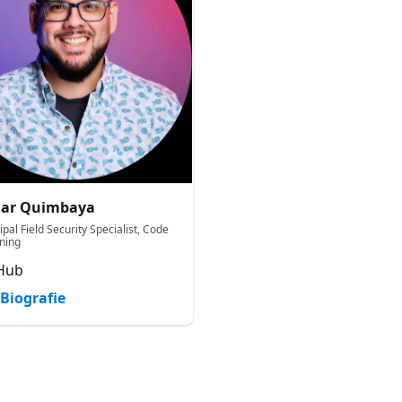
ar Quimbaya
ipal Field Security Specialist, Code
ning
Hub
Biografie