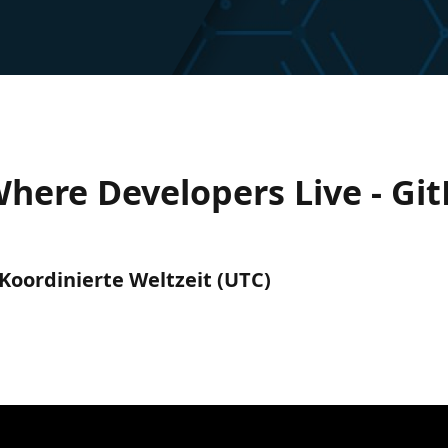
Where Developers Live - G
) Koordinierte Weltzeit (UTC)