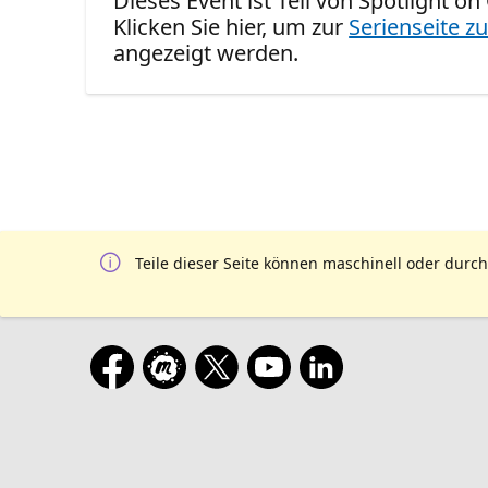
Dieses Event ist Teil von Spotlight o
Klicken Sie hier, um zur
Serienseite zu
angezeigt werden.
Teile dieser Seite können maschinell oder durch