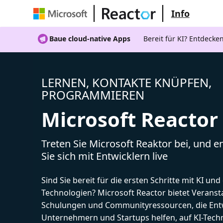
Info
Baue cloud-native Apps
Bereit für KI? Entdecke
LERNEN, KONTAKTE KNÜPFEN,
PROGRAMMIEREN
Microsoft Reactor
Treten Sie Microsoft Reaktor bei, und 
Sie sich mit Entwicklern live
Sind Sie bereit für die ersten Schritte mit KI un
Technologien? Microsoft Reactor bietet Veranst
Schulungen und Communityressourcen, die Entw
Unternehmern und Startups helfen, auf KI-Tech