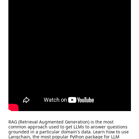
RAG (Retrieval Augmented Generation) is the most
common approach used to get LLMs to answer questions
grounded in a particular domain's data. Learn how to use
Langchain, the most popular Python package for LLM