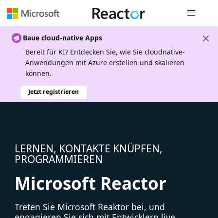
Globale Na
Baue cloud-native Apps
Bereit für KI? Entdecken Sie, wie Sie cloudnative-
Anwendungen mit Azure erstellen und skalieren
können.
Jetzt registrieren
LERNEN, KONTAKTE KNÜPFEN,
PROGRAMMIEREN
Microsoft Reactor
Treten Sie Microsoft Reaktor bei, und
engagieren Sie sich mit Entwicklern live