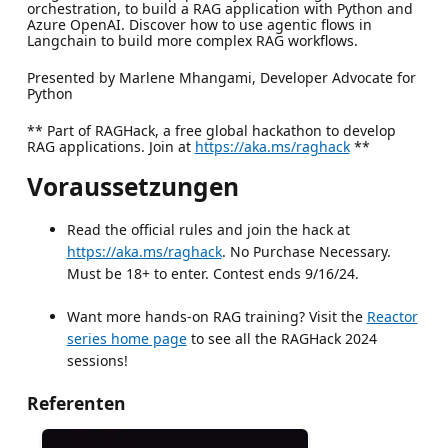
orchestration, to build a RAG application with Python and
Azure OpenAI. Discover how to use agentic flows in
Langchain to build more complex RAG workflows.
Presented by Marlene Mhangami, Developer Advocate for
Python
** Part of RAGHack, a free global hackathon to develop
RAG applications. Join at
https://aka.ms/raghack
**
Voraussetzungen
Read the official rules and join the hack at
https://aka.ms/raghack
. No Purchase Necessary.
Must be 18+ to enter. Contest ends 9/16/24.
Want more hands-on RAG training? Visit the
Reactor
series home page
to see all the RAGHack 2024
sessions!
Referenten