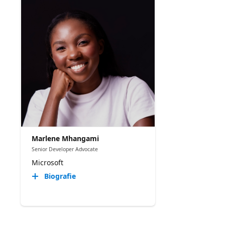
Marlene Mhangami
Senior Developer Advocate
Microsoft
Biografie