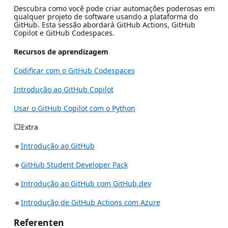
Descubra como você pode criar automações poderosas em
qualquer projeto de software usando a plataforma do
GitHub. Esta sessão abordará GitHub Actions, GitHub
Copilot e GitHub Codespaces.
Recursos de aprendizagem
Codificar com o GitHub Codespaces
Introdução ao GitHub Copilot
Usar o GitHub Copilot com o Python
💥Extra
🔹
Introdução ao GitHub
🔹
GitHub Student Developer Pack
🔹
Introdução ao GitHub com GitHub.dev
🔹
Introdução de GitHub Actions com Azure
Referenten