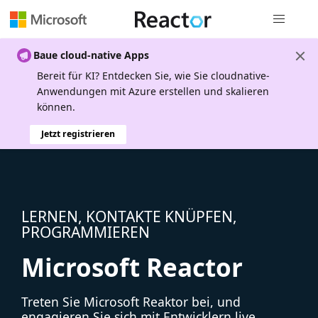
Globale Na
Baue cloud-native Apps
Bereit für KI? Entdecken Sie, wie Sie cloudnative-
Anwendungen mit Azure erstellen und skalieren
können.
Jetzt registrieren
LERNEN, KONTAKTE KNÜPFEN,
PROGRAMMIEREN
Microsoft Reactor
Treten Sie Microsoft Reaktor bei, und
engagieren Sie sich mit Entwicklern live