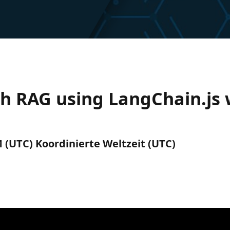
th RAG using LangChain.js 
M (UTC) Koordinierte Weltzeit (UTC)