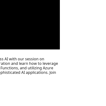
ss AI with our session on
ration and learn how to leverage
Functions, and utilizing Azure
histicated AI applications. Join