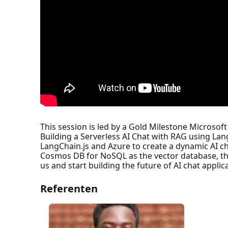
This session is led by a Gold Milestone Microsof
Building a Serverless AI Chat with RAG using La
LangChain.js and Azure to create a dynamic AI c
Cosmos DB for NoSQL as the vector database, this 
us and start building the future of AI chat applic
Referenten