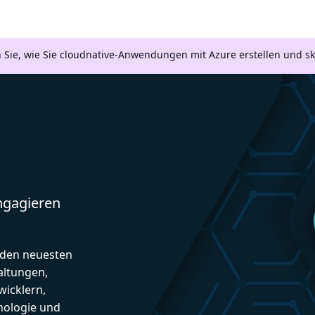
n Sie, wie Sie cloudnative-Anwendungen mit Azure erstellen und s
engagieren
d den neuesten
altungen,
icklern,
nologie und