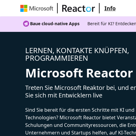
Info
Baue cloud-native Apps
Bereit für KI? Entdecke
LERNEN, KONTAKTE KNÜPFEN,
PROGRAMMIEREN
Microsoft Reactor
Treten Sie Microsoft Reaktor bei, und 
Sie sich mit Entwicklern live
Sind Sie bereit für die ersten Schritte mit KI un
Technologien? Microsoft Reactor bietet Veranst
Schulungen und Communityressourcen, die Entw
Unternehmern und Startups helfen, auf KI-Tech