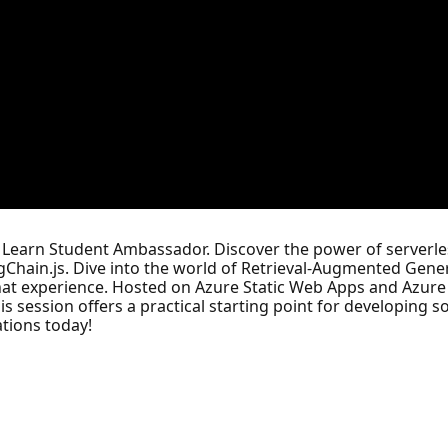
t Learn Student Ambassador. Discover the power of serverle
ngChain.js. Dive into the world of Retrieval-Augmented Gene
hat experience. Hosted on Azure Static Web Apps and Azure 
session offers a practical starting point for developing sop
ations today!