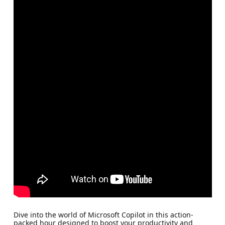
Dive into the world of Microsoft Copilot in this action-
packed hour designed to boost your productivity and