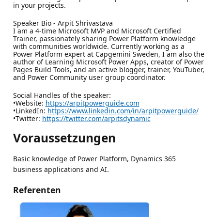
in your projects.
Speaker Bio - Arpit Shrivastava
I am a 4-time Microsoft MVP and Microsoft Certified
Trainer, passionately sharing Power Platform knowledge
with communities worldwide. Currently working as a
Power Platform expert at Capgemini Sweden, I am also the
author of Learning Microsoft Power Apps, creator of Power
Pages Build Tools, and an active blogger, trainer, YouTuber,
and Power Community user group coordinator.
Social Handles of the speaker:
•Website:
https://arpitpowerguide.com
•LinkedIn:
https://www.linkedin.com/in/arpitpowerguide/
•Twitter:
https://twitter.com/arpitsdynamic
Voraussetzungen
Basic knowledge of Power Platform, Dynamics 365
business applications and AI.
Referenten