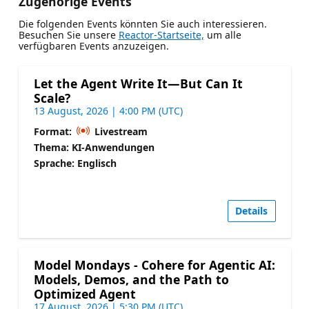
Zugehörige Events
Die folgenden Events könnten Sie auch interessieren.
Besuchen Sie unsere
Reactor-Startseite,
um alle
verfügbaren Events anzuzeigen.
Let the Agent Write It—But Can It
Scale?
13 August, 2026 | 4:00 PM (UTC)
Format:
Livestream
Thema: KI-Anwendungen
Sprache: Englisch
Details
Model Mondays - Cohere for Agentic AI:
Models, Demos, and the Path to
Optimized Agent
17 August, 2026 | 5:30 PM (UTC)