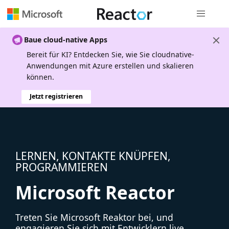
Globale Na
Baue cloud-native Apps
Bereit für KI? Entdecken Sie, wie Sie cloudnative-
Anwendungen mit Azure erstellen und skalieren
können.
Jetzt registrieren
LERNEN, KONTAKTE KNÜPFEN,
PROGRAMMIEREN
Microsoft Reactor
Treten Sie Microsoft Reaktor bei, und
engagieren Sie sich mit Entwicklern live