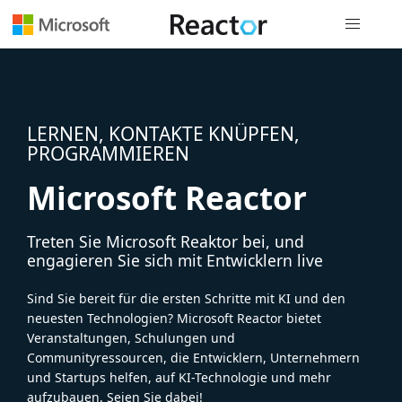
Globale Na
LERNEN, KONTAKTE KNÜPFEN,
PROGRAMMIEREN
Microsoft Reactor
Treten Sie Microsoft Reaktor bei, und
engagieren Sie sich mit Entwicklern live
Sind Sie bereit für die ersten Schritte mit KI und den
neuesten Technologien? Microsoft Reactor bietet
Veranstaltungen, Schulungen und
Communityressourcen, die Entwicklern, Unternehmern
und Startups helfen, auf KI-Technologie und mehr
aufzubauen. Seien Sie dabei!