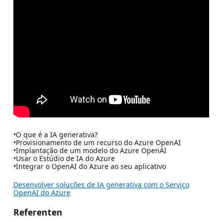
•O que é a IA generativa?
•Provisionamento de um recurso do Azure OpenAI
•Implantação de um modelo do Azure OpenAI
•Usar o Estúdio de IA do Azure
•Integrar o OpenAI do Azure ao seu aplicativo
Desenvolver soluções de IA generativa com o Serviço
OpenAI do Azure
Referenten