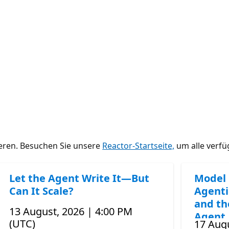
ieren. Besuchen Sie unsere
Reactor-Startseite,
um alle verfü
Let the Agent Write It—But
Model 
Can It Scale?
Agenti
and th
13 August, 2026 | 4:00 PM
Agent
(UTC)
17 Augu