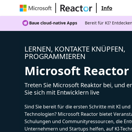
Info
Baue cloud-native Apps
Bereit für KI? Entdecke
LERNEN, KONTAKTE KNÜPFEN,
PROGRAMMIEREN
Microsoft Reactor
Treten Sie Microsoft Reaktor bei, und 
Sie sich mit Entwicklern live
Sind Sie bereit für die ersten Schritte mit KI un
Technologien? Microsoft Reactor bietet Veranst
Schulungen und Communityressourcen, die Entw
Unternehmern und Startups helfen, auf KI-Tech