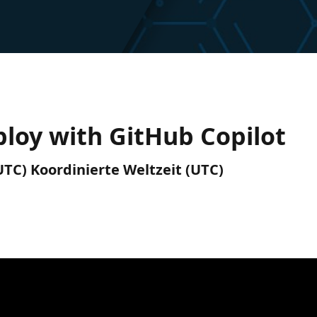
ploy with GitHub Copilot
(UTC) Koordinierte Weltzeit (UTC)