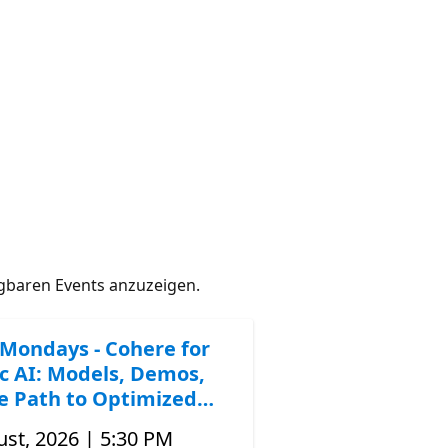
gbaren Events anzuzeigen.
Mondays - Cohere for
c AI: Models, Demos,
e Path to Optimized
st, 2026 | 5:30 PM