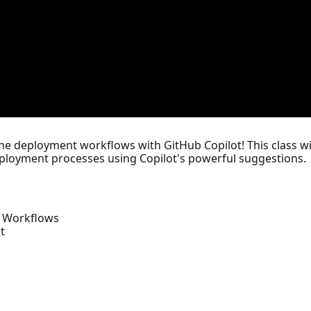
ine deployment workflows with GitHub Copilot! This class wi
ployment processes using Copilot's powerful suggestions.
t Workflows
t