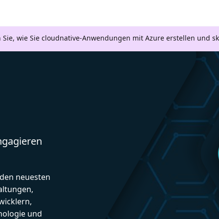
n Sie, wie Sie cloudnative-Anwendungen mit Azure erstellen und s
engagieren
d den neuesten
altungen,
icklern,
nologie und