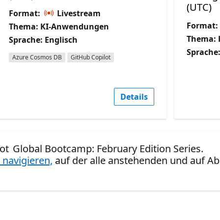
(UTC)
Format:
Livestream
Format:
Thema: KI-Anwendungen
Thema: 
Sprache: Englisch
Sprache:
Azure Cosmos DB
GitHub Copilot
Details
lot Global Bootcamp: February Edition Series.
 navigieren,
auf der alle anstehenden und auf Ab