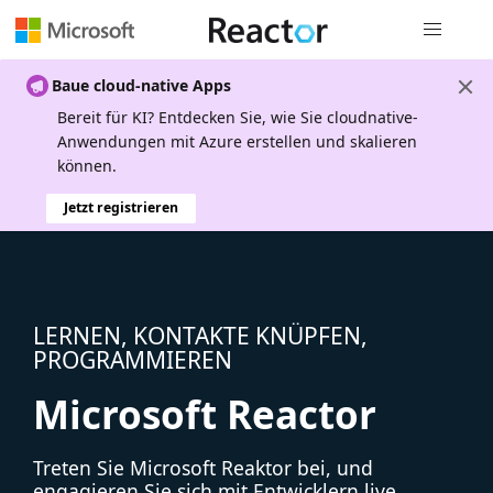
Globale Na
Baue cloud-native Apps
Bereit für KI? Entdecken Sie, wie Sie cloudnative-
Anwendungen mit Azure erstellen und skalieren
können.
Jetzt registrieren
LERNEN, KONTAKTE KNÜPFEN,
PROGRAMMIEREN
Microsoft Reactor
Treten Sie Microsoft Reaktor bei, und
engagieren Sie sich mit Entwicklern live