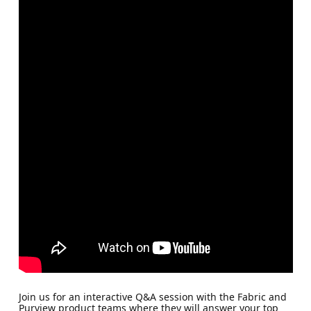
Join us for an interactive Q&A session with the Fabric and
Purview product teams where they will answer your top