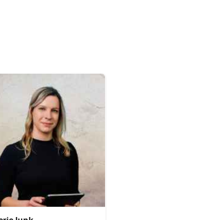
erie Junk