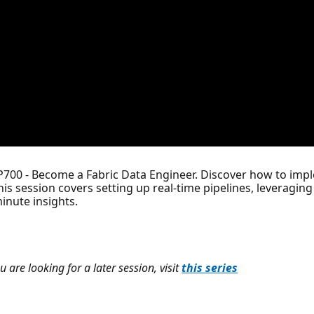
P700 - Become a Fabric Data Engineer. Discover how to impl
his session covers setting up real-time pipelines, leveraging
inute insights.
u are looking for a later session, visit
this series