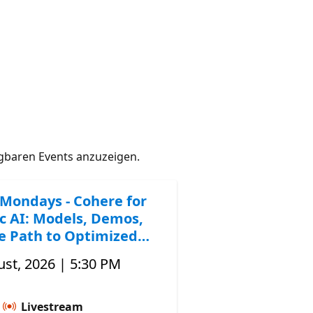
gbaren Events anzuzeigen.
Mondays - Cohere for
c AI: Models, Demos,
e Path to Optimized
st, 2026 | 5:30 PM
Livestream