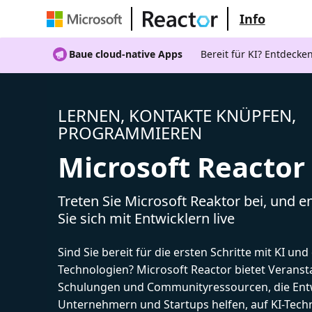
Info
Baue cloud-native Apps
Bereit für KI? Entdecke
LERNEN, KONTAKTE KNÜPFEN,
PROGRAMMIEREN
Microsoft Reactor
Treten Sie Microsoft Reaktor bei, und 
Sie sich mit Entwicklern live
Sind Sie bereit für die ersten Schritte mit KI un
Technologien? Microsoft Reactor bietet Veranst
Schulungen und Communityressourcen, die Entw
Unternehmern und Startups helfen, auf KI-Tech