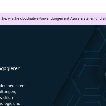
n Sie, wie Sie cloudnative-Anwendungen mit Azure erstellen und s
engagieren
d den neuesten
altungen,
icklern,
nologie und