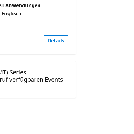
KI-Anwendungen
 Englisch
Details
MT) Series.
ruf verfügbaren Events