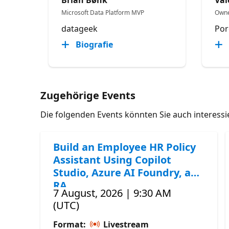
Microsoft Data Platform MVP
Own
datageek
Por
Biografie
Zugehörige Events
Die folgenden Events könnten Sie auch interess
Build an Employee HR Policy
Assistant Using Copilot
Studio, Azure AI Foundry, and
RA
7 August, 2026 | 9:30 AM
(UTC)
Format:
Livestream