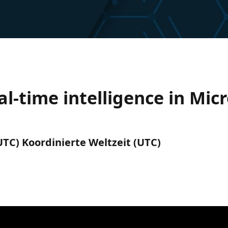
l-time intelligence in Micr
(UTC) Koordinierte Weltzeit (UTC)