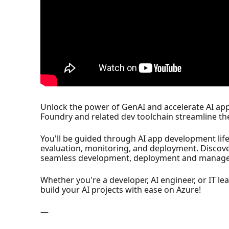
Unlock the power of GenAI and accelerate AI app
Foundry and related dev toolchain streamline th
You'll be guided through AI app development lif
evaluation, monitoring, and deployment. Discover
seamless development, deployment and manag
Whether you're a developer, AI engineer, or IT lea
build your AI projects with ease on Azure!
—