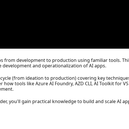
s from development to production using familiar tools. Th
e development and operationalization of AI apps.
ecycle (from ideation to production) covering key technique
 how tools like Azure AI Foundry, AZD CLI, AI Toolkit for 
ement.
der, you'll gain practical knowledge to build and scale AI app