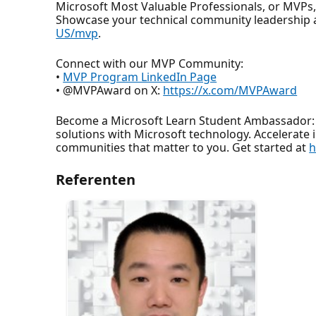
Microsoft Most Valuable Professionals, or MVPs
Showcase your technical community leadership 
US/mvp
.
Connect with our MVP Community:
•
MVP Program LinkedIn Page
• @MVPAward on X:
https://x.com/MVPAward
Become a Microsoft Learn Student Ambassador: J
solutions with Microsoft technology. Accelerate 
communities that matter to you. Get started at
h
Referenten