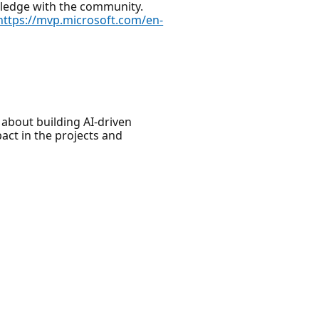
wledge with the community.
https://mvp.microsoft.com/en-
about building AI-driven
act in the projects and