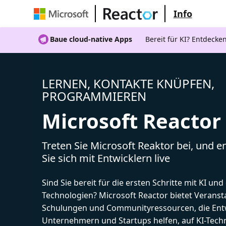
Info
Baue cloud-native Apps
Bereit für KI? Entdecke
LERNEN, KONTAKTE KNÜPFEN,
PROGRAMMIEREN
Microsoft Reactor
Treten Sie Microsoft Reaktor bei, und 
Sie sich mit Entwicklern live
Sind Sie bereit für die ersten Schritte mit KI un
Technologien? Microsoft Reactor bietet Veranst
Schulungen und Communityressourcen, die Entw
Unternehmern und Startups helfen, auf KI-Tech