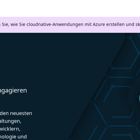
n Sie, wie Sie cloudnative-Anwendungen mit Azure erstellen und s
engagieren
d den neuesten
altungen,
icklern,
nologie und