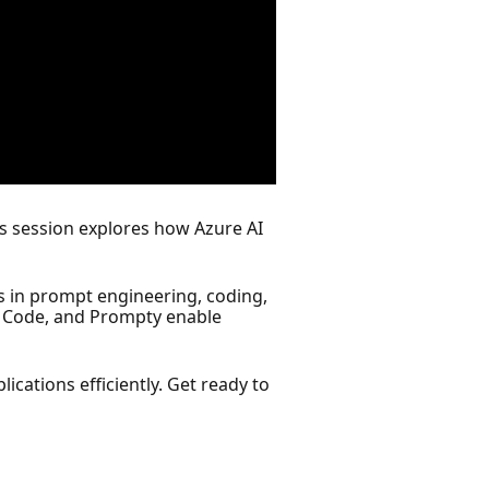
is session explores how Azure AI
s in prompt engineering, coding,
VS Code, and Prompty enable
lications efficiently. Get ready to