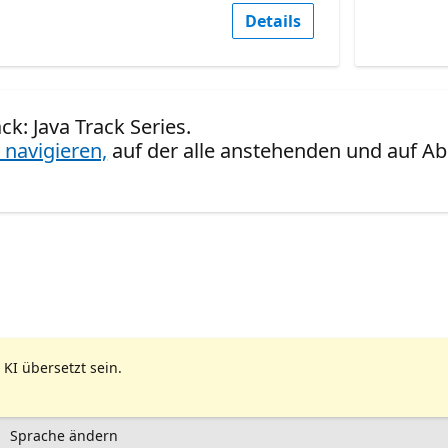
Details
ck: Java Track Series.
 navigieren,
auf der alle anstehenden und auf Ab
 KI übersetzt sein.
Sprache ändern