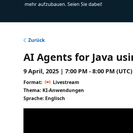
mehr aufzubauen. Seien Sie dabei!
Zurück
AI Agents for Java us
9 April, 2025 | 7:00 PM - 8:00 PM (UTC
Format:
Livestream
Thema: KI-Anwendungen
Sprache: Englisch