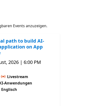
gbaren Events anzuzeigen.
al path to build AI-
application on App
e
st, 2026 | 6:00 PM
Livestream
KI-Anwendungen
 Englisch