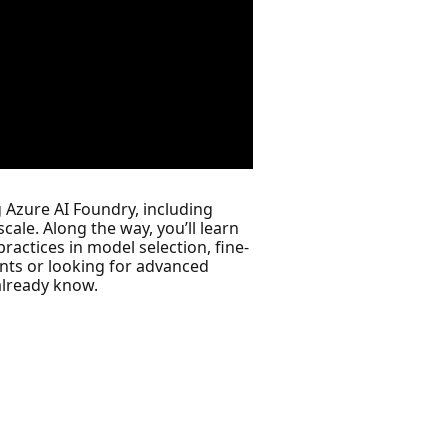
g Azure AI Foundry, including
ale. Along the way, you’ll learn
ractices in model selection, fine-
nts or looking for advanced
 already know.