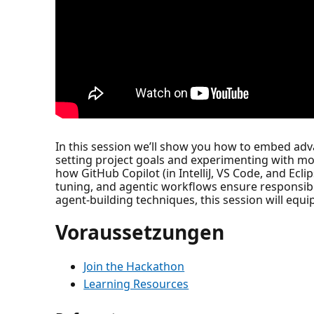
In this session we’ll show you how to embed adva
setting project goals and experimenting with mod
how GitHub Copilot (in IntelliJ, VS Code, and Ecl
tuning, and agentic workflows ensure responsibl
agent-building techniques, this session will equi
Voraussetzungen
Join the Hackathon
Learning Resources