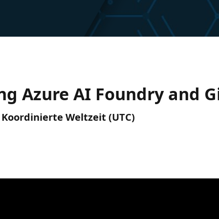
ing Azure AI Foundry and G
) Koordinierte Weltzeit (UTC)