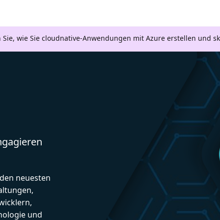
n Sie, wie Sie cloudnative-Anwendungen mit Azure erstellen und s
engagieren
d den neuesten
altungen,
icklern,
nologie und