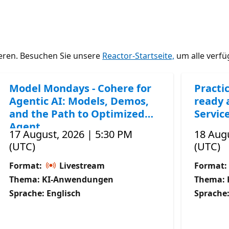
ieren. Besuchen Sie unsere
Reactor-Startseite,
um alle verfü
Model Mondays - Cohere for
Practic
Agentic AI: Models, Demos,
ready 
and the Path to Optimized
Servic
Agent
17 August, 2026 | 5:30 PM
18 Augu
(UTC)
(UTC)
Format:
Livestream
Format:
Thema: KI-Anwendungen
Thema: 
Sprache: Englisch
Sprache: