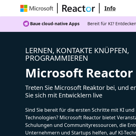
Info
Baue cloud-native Apps
Bereit für KI? Entdecke
LERNEN, KONTAKTE KNÜPFEN,
PROGRAMMIEREN
Microsoft Reactor
Treten Sie Microsoft Reaktor bei, und 
Sie sich mit Entwicklern live
Sind Sie bereit für die ersten Schritte mit KI un
Technologien? Microsoft Reactor bietet Veranst
Schulungen und Communityressourcen, die Entw
Unternehmern und Startups helfen, auf KI-Tech