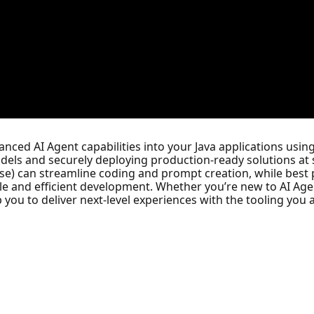
nced AI Agent capabilities into your Java applications usin
els and securely deploying production-ready solutions at sc
ipse) can streamline coding and prompt creation, while best p
e and efficient development. Whether you’re new to AI Age
p you to deliver next-level experiences with the tooling you