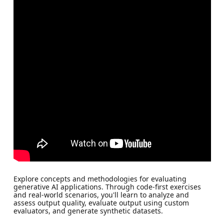
Explore concepts and methodologies for evaluating
generative AI applications. Through code-first exercises
and real-world scenarios, you'll learn to analyze and
assess output quality, evaluate output using custom
evaluators, and generate synthetic datasets.