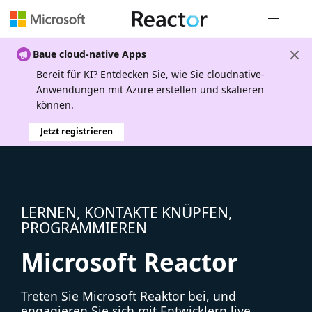
Globale Na
Baue cloud-native Apps
Bereit für KI? Entdecken Sie, wie Sie cloudnative-
Anwendungen mit Azure erstellen und skalieren
können.
Jetzt registrieren
LERNEN, KONTAKTE KNÜPFEN,
PROGRAMMIEREN
Microsoft Reactor
Treten Sie Microsoft Reaktor bei, und
engagieren Sie sich mit Entwicklern live