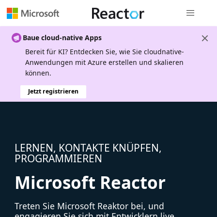
Globale Na
Baue cloud-native Apps
Bereit für KI? Entdecken Sie, wie Sie cloudnative-
Anwendungen mit Azure erstellen und skalieren
können.
Jetzt registrieren
LERNEN, KONTAKTE KNÜPFEN,
PROGRAMMIEREN
Microsoft Reactor
Treten Sie Microsoft Reaktor bei, und
engagieren Sie sich mit Entwicklern live