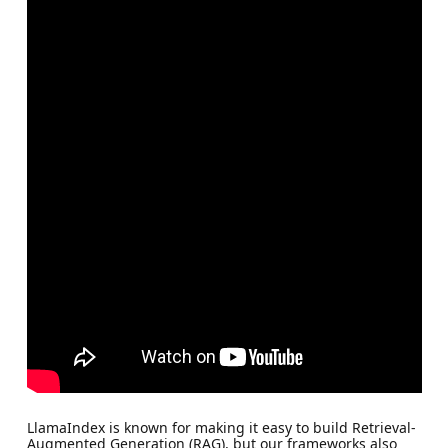
LlamaIndex is known for making it easy to build Retrieval-
Augmented Generation (RAG), but our frameworks also