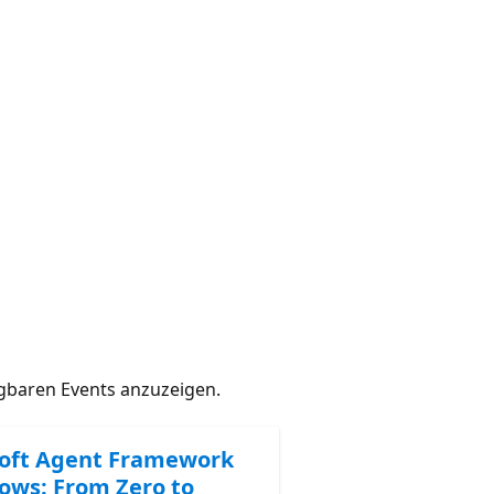
gbaren Events anzuzeigen.
oft Agent Framework
ows: From Zero to