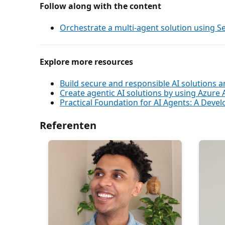
Follow along with the content
Orchestrate a multi-agent solution using S
Explore more resources
Build secure and responsible AI solutions a
Create agentic AI solutions by using Azure 
Practical Foundation for AI Agents: A Deve
Referenten