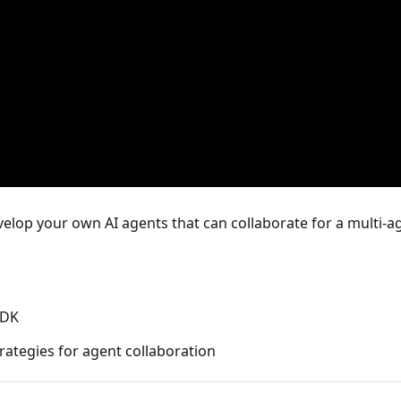
elop your own AI agents that can collaborate for a multi-ag
SDK
rategies for agent collaboration