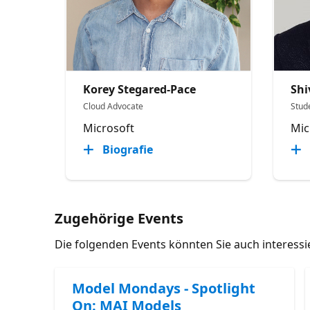
Korey Stegared-Pace
Shi
Cloud Advocate
Stud
Microsoft
Mic
Biografie
Zugehörige Events
Die folgenden Events könnten Sie auch interess
Model Mondays - Spotlight
On: MAI Models