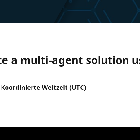
te a multi-agent solution 
) Koordinierte Weltzeit (UTC)