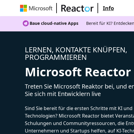
Info
Baue cloud-native Apps
Bereit für KI? Entdecke
LERNEN, KONTAKTE KNÜPFEN,
PROGRAMMIEREN
Microsoft Reactor
Treten Sie Microsoft Reaktor bei, und 
Sie sich mit Entwicklern live
Sind Sie bereit für die ersten Schritte mit KI un
Technologien? Microsoft Reactor bietet Veranst
Schulungen und Communityressourcen, die Entw
Unternehmern und Startups helfen, auf KI-Tech