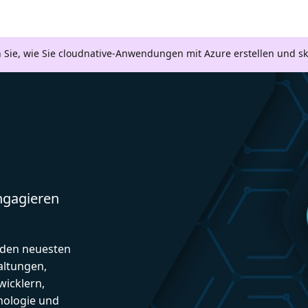
n Sie, wie Sie cloudnative-Anwendungen mit Azure erstellen und s
engagieren
d den neuesten
altungen,
icklern,
nologie und