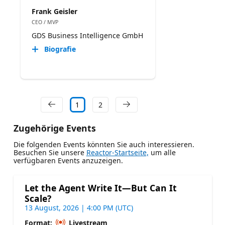
Frank Geisler
CEO / MVP
GDS Business Intelligence GmbH
Biografie
1
2
Zugehörige Events
Die folgenden Events könnten Sie auch interessieren.
Besuchen Sie unsere
Reactor-Startseite,
um alle
verfügbaren Events anzuzeigen.
Let the Agent Write It—But Can It
Scale?
13 August, 2026 | 4:00 PM (UTC)
Format:
Livestream