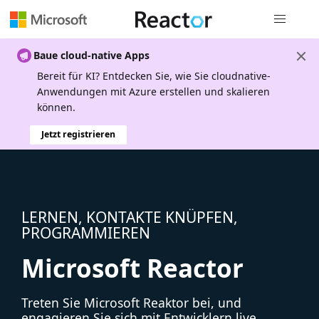
Globale Na
Baue cloud-native Apps
Bereit für KI? Entdecken Sie, wie Sie cloudnative-
Anwendungen mit Azure erstellen und skalieren
können.
Jetzt registrieren
LERNEN, KONTAKTE KNÜPFEN,
PROGRAMMIEREN
Microsoft Reactor
Treten Sie Microsoft Reaktor bei, und
engagieren Sie sich mit Entwicklern live