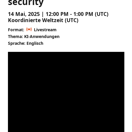
security
14 Mai, 2025 | 12:00 PM - 1:00 PM (UTC)
Koordinierte Weltzeit (UTC)
Format:
Livestream
Thema: KI-Anwendungen
Sprache: Englisch