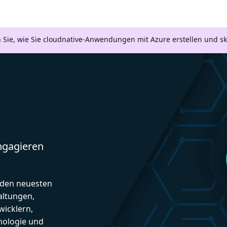
n Sie, wie Sie cloudnative-Anwendungen mit Azure erstellen und s
engagieren
d den neuesten
altungen,
icklern,
nologie und