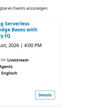
gbaren Events anzuzeigen.
ng Serverless
dge Bases with
y IQ
st, 2026 | 4:00 PM
Livestream
Agents
 Englisch
Details