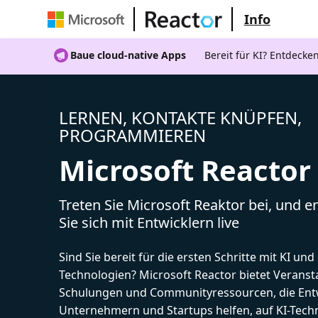
Info
Baue cloud-native Apps
Bereit für KI? Entdecke
LERNEN, KONTAKTE KNÜPFEN,
PROGRAMMIEREN
Microsoft Reactor
Treten Sie Microsoft Reaktor bei, und 
Sie sich mit Entwicklern live
Sind Sie bereit für die ersten Schritte mit KI un
Technologien? Microsoft Reactor bietet Veranst
Schulungen und Communityressourcen, die Entw
Unternehmern und Startups helfen, auf KI-Tech