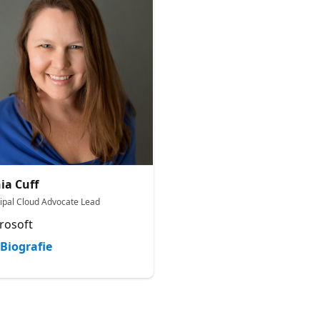
ia Cuff
cipal Cloud Advocate Lead
rosoft
Biografie