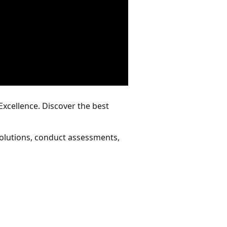
xcellence. Discover the best
solutions, conduct assessments,