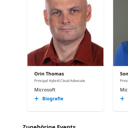
Orin Thomas
Son
Principal Hybrid Cloud Advocate
Prin
Microsoft
Mic
Biografie
Zugehörige Events