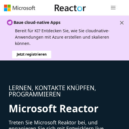
Globale Na
Baue cloud-native Apps
Bereit für KI? Entdecken Sie, wie Sie cloudnative-
Anwendungen mit Azure erstellen und skalieren
können.
Jetzt registrieren
LERNEN, KONTAKTE KNÜPFEN,
PROGRAMMIEREN
Microsoft Reactor
Treten Sie Microsoft Reaktor bei, und
engagieren Sie sich mit Entwicklern live