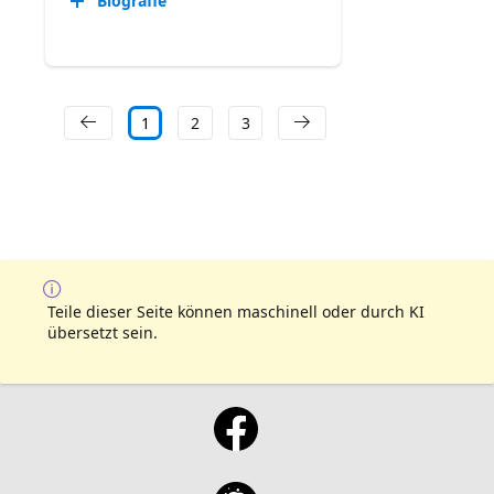
Biografie
1
2
3
Teile dieser Seite können maschinell oder durch KI
übersetzt sein.