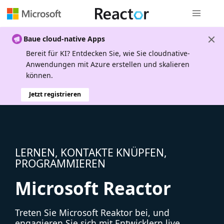
Globale Na
Baue cloud-native Apps
Bereit für KI? Entdecken Sie, wie Sie cloudnative-
Anwendungen mit Azure erstellen und skalieren
können.
Jetzt registrieren
LERNEN, KONTAKTE KNÜPFEN,
PROGRAMMIEREN
Microsoft Reactor
Treten Sie Microsoft Reaktor bei, und
engagieren Sie sich mit Entwicklern live