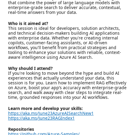
that combine the power of large language models with
enterprise-grade search to deliver accurate, contextual,
real-time answers from your data.
Who is it aimed at?
This session is ideal for developers, solution architects,
and technical decision-makers building AI applications
with enterprise data. Whether you're creating internal
copilots, customer-facing assistants, or AI-driven
workflows, you'll benefit from practical strategies and
tooling to enhance your solutions with reliable, context-
aware intelligence using Azure AI Search.
Why should I attend?
If you're looking to move beyond the hype and build AI
experiences that actually understand your data, this
session is for you. Learn how to implement RAG effectively
on Azure, boost your app’s accuracy with enterprise-grade
search, and walk away with clear steps to integrate real-
time, grounded responses into your AI workflows.
Learn more and develop your skills:
https://aka.ms/June23AzureAISearchNew1
https://aka.ms/June23RAGIndex1
Repositories
https://github.com/Azure-Samples/