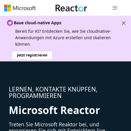
Globale Na
Baue cloud-native Apps
Bereit für KI? Entdecken Sie, wie Sie cloudnative-
Anwendungen mit Azure erstellen und skalieren
können.
Jetzt registrieren
LERNEN, KONTAKTE KNÜPFEN,
PROGRAMMIEREN
Microsoft Reactor
Treten Sie Microsoft Reaktor bei, und
engagieren Sie sich mit Entwicklern live