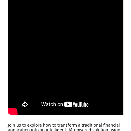
Join us to explore how to transform a traditional financial
application into an intelligent, AI-powered solution using