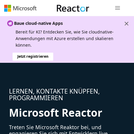
Globale Na
Baue cloud-native Apps
Bereit für KI? Entdecken Sie, wie Sie cloudnative-
Anwendungen mit Azure erstellen und skalieren
können.
Jetzt registrieren
LERNEN, KONTAKTE KNÜPFEN,
PROGRAMMIEREN
Microsoft Reactor
Treten Sie Microsoft Reaktor bei, und
engagieren Sie sich mit Entwicklern live