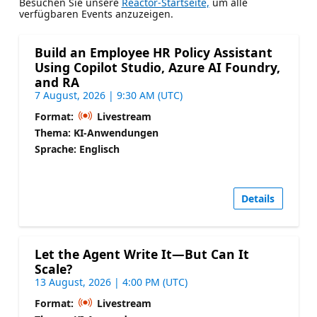
Besuchen Sie unsere
Reactor-Startseite,
um alle
verfügbaren Events anzuzeigen.
Build an Employee HR Policy Assistant
Using Copilot Studio, Azure AI Foundry,
and RA
7 August, 2026 | 9:30 AM (UTC)
Format:
Livestream
Thema: KI-Anwendungen
Sprache: Englisch
Details
Let the Agent Write It—But Can It
Scale?
13 August, 2026 | 4:00 PM (UTC)
Format:
Livestream