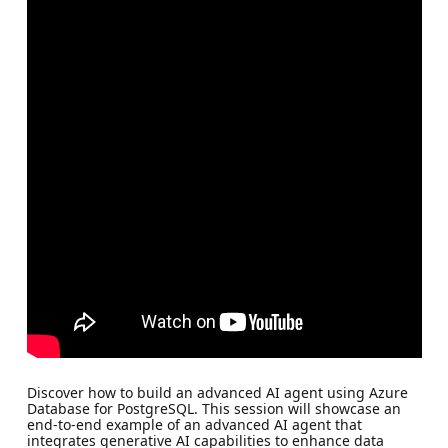
Discover how to build an advanced AI agent using Azure
Database for PostgreSQL. This session will showcase an
end-to-end example of an advanced AI agent that
integrates generative AI capabilities to enhance data