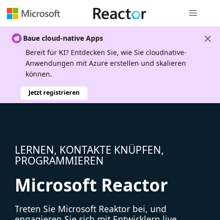
Globale Na
Baue cloud-native Apps
Bereit für KI? Entdecken Sie, wie Sie cloudnative-
Anwendungen mit Azure erstellen und skalieren
können.
Jetzt registrieren
LERNEN, KONTAKTE KNÜPFEN,
PROGRAMMIEREN
Microsoft Reactor
Treten Sie Microsoft Reaktor bei, und
engagieren Sie sich mit Entwicklern live