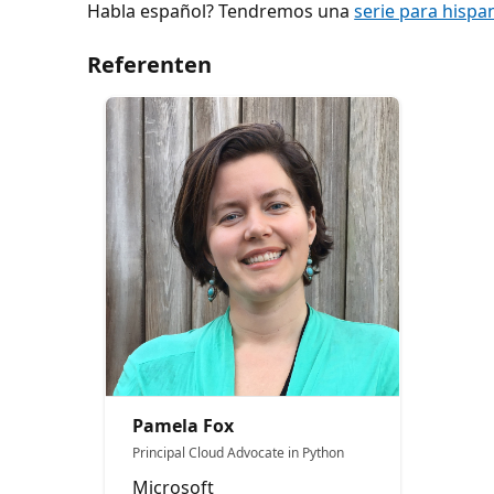
Habla español? Tendremos una
serie para hispa
Referenten
Pamela Fox
Principal Cloud Advocate in Python
Microsoft