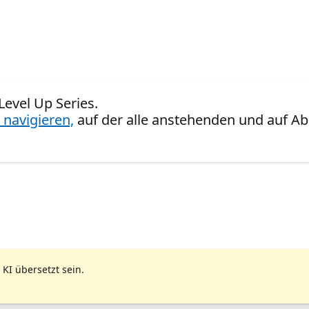
 Level Up Series.
 navigieren,
auf der alle anstehenden und auf Ab
 KI übersetzt sein.