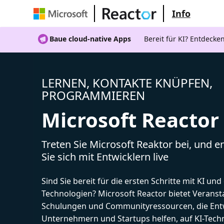
Info
Baue cloud-native Apps
Bereit für KI? Entdecke
LERNEN, KONTAKTE KNÜPFEN,
PROGRAMMIEREN
Microsoft Reactor
Treten Sie Microsoft Reaktor bei, und 
Sie sich mit Entwicklern live
Sind Sie bereit für die ersten Schritte mit KI un
Technologien? Microsoft Reactor bietet Veranst
Schulungen und Communityressourcen, die Entw
Unternehmern und Startups helfen, auf KI-Tech