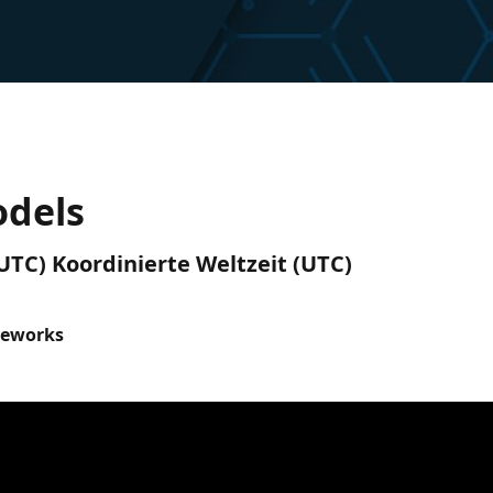
odels
(UTC) Koordinierte Weltzeit (UTC)
meworks