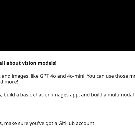
all about vision models!
t and images, like GPT 4o and 4o-mini. You can use those m
nd more!
, build a basic chat-on-images app, and build a multimodal
les, make sure you've got a GitHub account.