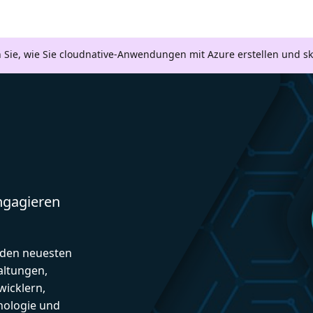
n Sie, wie Sie cloudnative-Anwendungen mit Azure erstellen und s
engagieren
d den neuesten
altungen,
icklern,
nologie und