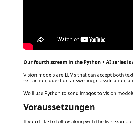
Our fourth stream in the Python + AI series is 
Vision models are LLMs that can accept both tex
extraction, question-answering, classification, a
We'll use Python to send images to vision models
Voraussetzungen
If you'd like to follow along with the live examp