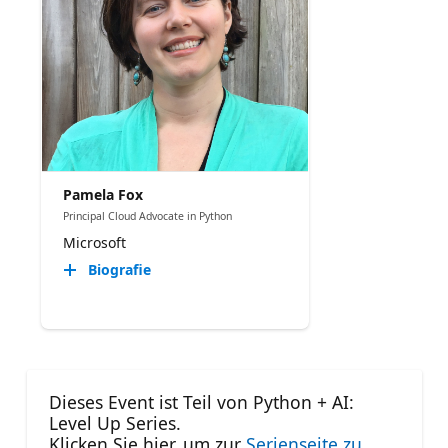
Pamela Fox
Principal Cloud Advocate in Python
Microsoft
Biografie
Dieses Event ist Teil von Python + AI:
Level Up Series.
Klicken Sie hier, um zur
Serienseite zu