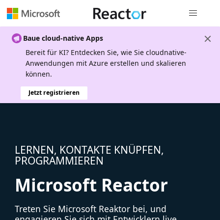
Globale Na
Baue cloud-native Apps
Bereit für KI? Entdecken Sie, wie Sie cloudnative-
Anwendungen mit Azure erstellen und skalieren
können.
Jetzt registrieren
LERNEN, KONTAKTE KNÜPFEN,
PROGRAMMIEREN
Microsoft Reactor
Treten Sie Microsoft Reaktor bei, und
engagieren Sie sich mit Entwicklern live