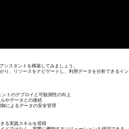
スアシスタントを構築してみましょう。
がり、リソースをナビゲートし、利用データを分析できるイン
を使ったエージェントのデプロイと可観測性の向上
た外部ツールやデータとの接続
セス制御によるデータの安全管理
できる実践スキルを習得
スライドではなく、実際に機能するソリューションを確認できる