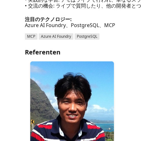
• 交流の機会: ライブで質問したり、他の開発者と
注目のテクノロジー:
Azure AI Foundry、PostgreSQL、MCP
MCP
Azure AI Foundry
PostgreSQL
Referenten