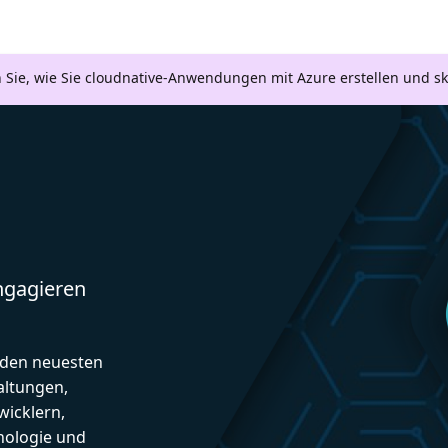
n Sie, wie Sie cloudnative-Anwendungen mit Azure erstellen und s
engagieren
d den neuesten
altungen,
icklern,
nologie und