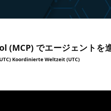
otocol (MCP) でエージェン
(UTC) Koordinierte Weltzeit (UTC)