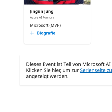
Jingun Jung
Azure AI Foundry
Microsoft (MVP)
Biografie
Dieses Event ist Teil von Microsoft
Klicken Sie hier, um zur
Serienseite zu
angezeigt werden.