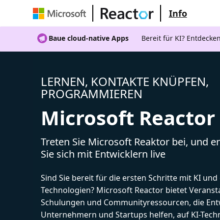
Info
Baue cloud-native Apps
Bereit für KI? Entdecke
LERNEN, KONTAKTE KNÜPFEN,
PROGRAMMIEREN
Microsoft Reactor
Treten Sie Microsoft Reaktor bei, und 
Sie sich mit Entwicklern live
Sind Sie bereit für die ersten Schritte mit KI un
Technologien? Microsoft Reactor bietet Veranst
Schulungen und Communityressourcen, die Entw
Unternehmern und Startups helfen, auf KI-Tech