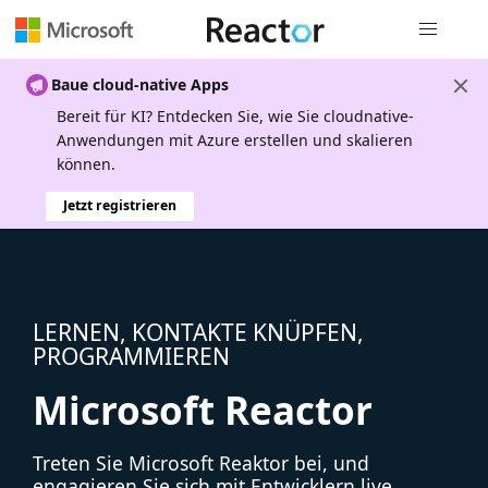
Globale Na
Baue cloud-native Apps
Bereit für KI? Entdecken Sie, wie Sie cloudnative-
Anwendungen mit Azure erstellen und skalieren
können.
Jetzt registrieren
LERNEN, KONTAKTE KNÜPFEN,
PROGRAMMIEREN
Microsoft Reactor
Treten Sie Microsoft Reaktor bei, und
engagieren Sie sich mit Entwicklern live