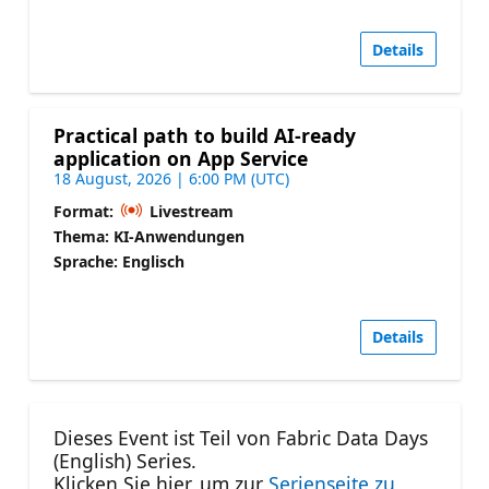
Details
Practical path to build AI-ready
application on App Service
18 August, 2026 | 6:00 PM (UTC)
Format:
Livestream
Thema: KI-Anwendungen
Sprache: Englisch
Details
Dieses Event ist Teil von Fabric Data Days
(English) Series.
Klicken Sie hier, um zur
Serienseite zu