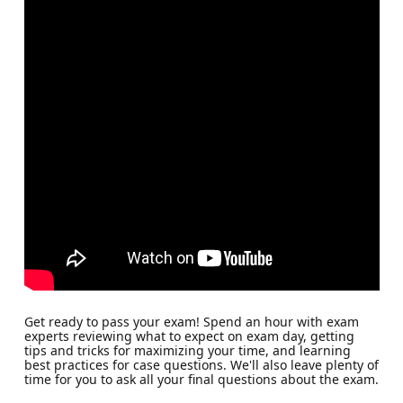
Get ready to pass your exam! Spend an hour with exam
experts reviewing what to expect on exam day, getting
tips and tricks for maximizing your time, and learning
best practices for case questions. We'll also leave plenty of
time for you to ask all your final questions about the exam.