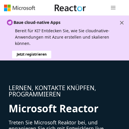
Globale Na
Baue cloud-native Apps
Bereit für KI? Entdecken Sie, wie Sie cloudnative-
Anwendungen mit Azure erstellen und skalieren
können.
Jetzt registrieren
LERNEN, KONTAKTE KNÜPFEN,
PROGRAMMIEREN
Microsoft Reactor
Treten Sie Microsoft Reaktor bei, und
engagieren Sie sich mit Entwicklern live