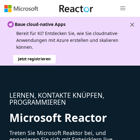
Globale Na
Baue cloud-native Apps
Bereit für KI? Entdecken Sie, wie Sie cloudnative-
Anwendungen mit Azure erstellen und skalieren
können.
Jetzt registrieren
LERNEN, KONTAKTE KNÜPFEN,
PROGRAMMIEREN
Microsoft Reactor
Treten Sie Microsoft Reaktor bei, und
engagieren Sie sich mit Entwicklern live