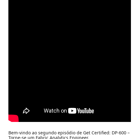
Bem-vindo ao segundo episódio de Get Certified: DP-600 –
Torne-se um Fabric Analytics Engineer.