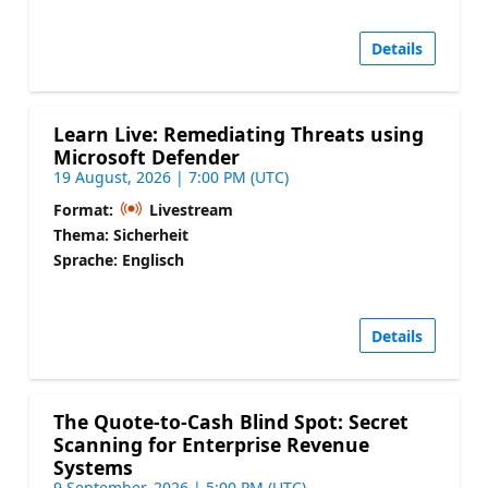
Details
Learn Live: Remediating Threats using
Microsoft Defender
19 August, 2026 | 7:00 PM (UTC)
Format:
Livestream
Thema: Sicherheit
Sprache: Englisch
Details
The Quote-to-Cash Blind Spot: Secret
Scanning for Enterprise Revenue
Systems
9 September, 2026 | 5:00 PM (UTC)