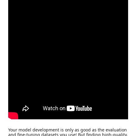
Your model development is only as good as the evaluation
and fine-tuning datasets you use! But finding high-quality,