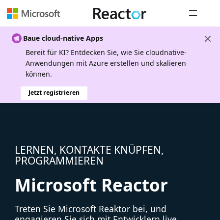
Globale Na
Baue cloud-native Apps
Bereit für KI? Entdecken Sie, wie Sie cloudnative-
Anwendungen mit Azure erstellen und skalieren
können.
Jetzt registrieren
LERNEN, KONTAKTE KNÜPFEN,
PROGRAMMIEREN
Microsoft Reactor
Treten Sie Microsoft Reaktor bei, und
engagieren Sie sich mit Entwicklern live