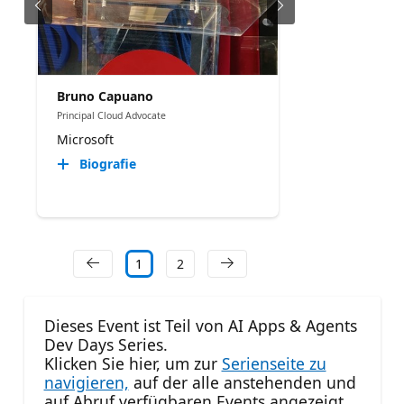
Bruno Capuano
Principal Cloud Advocate
Microsoft
Biografie
1
2
Dieses Event ist Teil von AI Apps & Agents
Dev Days Series.
Klicken Sie hier, um zur
Serienseite zu
navigieren,
auf der alle anstehenden und
auf Abruf verfügbaren Events angezeigt