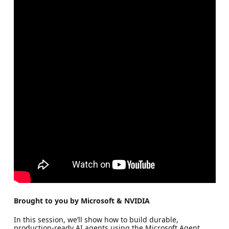
Brought to you by Microsoft & NVIDIA
In this session, we’ll show how to build durable,
production‑ready AI agents using the Microsoft Agent