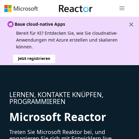
Globale Na
Baue cloud-native Apps
Bereit für KI? Entdecken Sie, wie Sie cloudnative-
Anwendungen mit Azure erstellen und skalieren
können.
Jetzt registrieren
LERNEN, KONTAKTE KNÜPFEN,
PROGRAMMIEREN
Microsoft Reactor
Treten Sie Microsoft Reaktor bei, und
engagieren Sie sich mit Entwicklern live