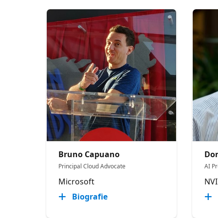
Bruno Capuano
Do
Principal Cloud Advocate
AI P
Microsoft
NVI
Biografie