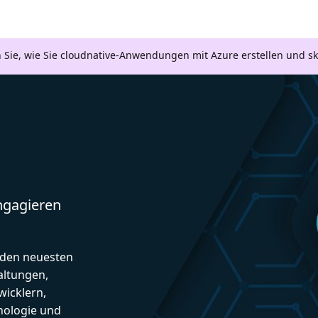
n Sie, wie Sie cloudnative-Anwendungen mit Azure erstellen und s
engagieren
d den neuesten
altungen,
icklern,
nologie und