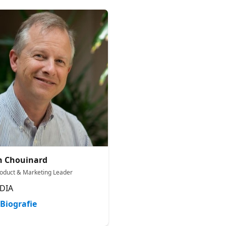
n Chouinard
roduct & Marketing Leader
DIA
Biografie