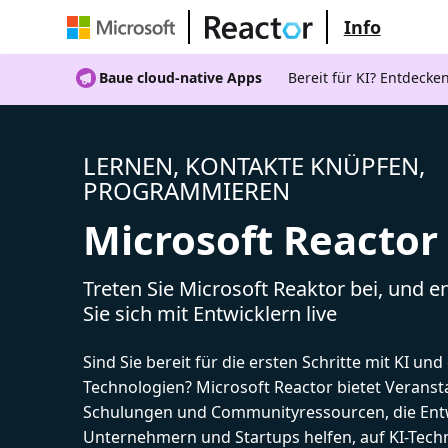
Info
Baue cloud-native Apps
Bereit für KI? Entdecke
LERNEN, KONTAKTE KNÜPFEN,
PROGRAMMIEREN
Microsoft Reactor
Treten Sie Microsoft Reaktor bei, und 
Sie sich mit Entwicklern live
Sind Sie bereit für die ersten Schritte mit KI un
Technologien? Microsoft Reactor bietet Veranst
Schulungen und Communityressourcen, die Entw
Unternehmern und Startups helfen, auf KI-Tech