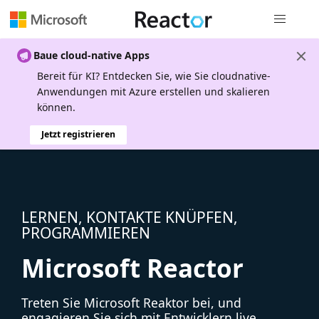
Globale Na
Baue cloud-native Apps
Bereit für KI? Entdecken Sie, wie Sie cloudnative-
Anwendungen mit Azure erstellen und skalieren
können.
Jetzt registrieren
LERNEN, KONTAKTE KNÜPFEN,
PROGRAMMIEREN
Microsoft Reactor
Treten Sie Microsoft Reaktor bei, und
engagieren Sie sich mit Entwicklern live