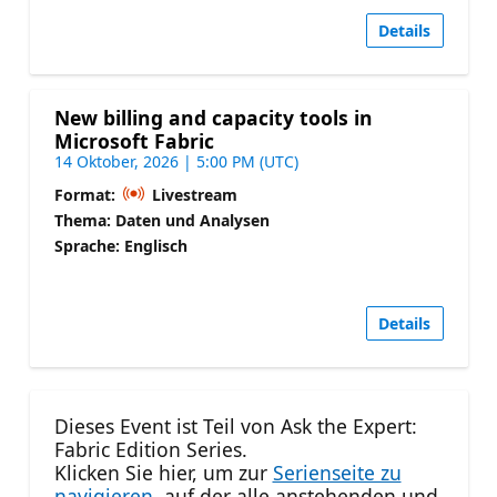
Details
New billing and capacity tools in
Microsoft Fabric
14 Oktober, 2026 | 5:00 PM (UTC)
Format:
Livestream
Thema: Daten und Analysen
Sprache: Englisch
Details
Dieses Event ist Teil von Ask the Expert:
Fabric Edition Series.
Klicken Sie hier, um zur
Serienseite zu
navigieren,
auf der alle anstehenden und