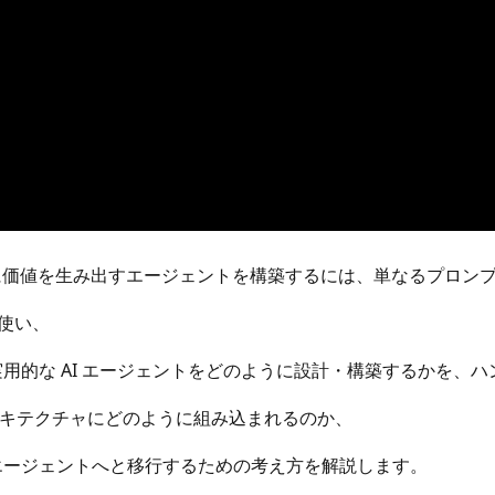
際に価値を生み出すエージェントを構築するには、単なるプロン
 を使い、
用的な AI エージェントをどのように設計・構築するかを、
ンアーキテクチャにどのように組み込まれるのか、
エージェントへと移行するための考え方を解説します。