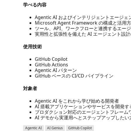
学べる内容
Agentic AI およびインテリジェントエージ
Microsoft Agent Framework の構成と活用
ツール、API、ワークフローと連携するエー
実用性と拡張性を備えた AI エージェント設
使用技術
GitHub Copilot
GitHub Actions
Agentic AI パターン
GitHub ベースの CI/CD パイプライン
対象者
Agentic AI をこれから学び始める開発者
AI 搭載アプリケーションやサービスを開発
プロダクション対応のエージェントフレーム
AI デモから実運用へとステップアップしたい
Agentic AI
AI Genius
GitHub Copilot