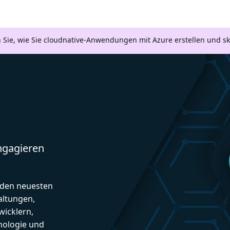
n Sie, wie Sie cloudnative-Anwendungen mit Azure erstellen und s
engagieren
d den neuesten
altungen,
icklern,
nologie und