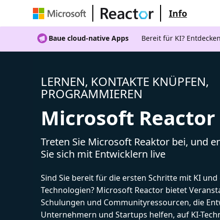
Info
Baue cloud-native Apps
Bereit für KI? Entdecke
LERNEN, KONTAKTE KNÜPFEN,
PROGRAMMIEREN
Microsoft Reactor
Treten Sie Microsoft Reaktor bei, und 
Sie sich mit Entwicklern live
Sind Sie bereit für die ersten Schritte mit KI un
Technologien? Microsoft Reactor bietet Veranst
Schulungen und Communityressourcen, die Entw
Unternehmern und Startups helfen, auf KI-Tech