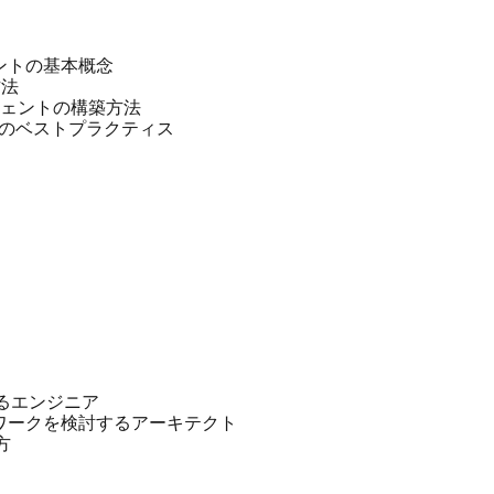
ェントの基本概念
方法
ジェントの構築方法
計のベストプラクティス
するエンジニア
ワークを検討するアーキテクト
方