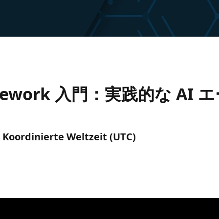
 Framework 入門：実践的な 
) Koordinierte Weltzeit (UTC)