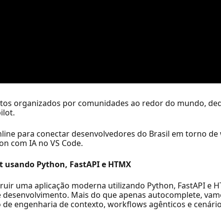
entos organizados por comunidades ao redor do mundo, ded
lot.
nline para conectar desenvolvedores do Brasil em torno d
on com IA no VS Code.
t usando Python, FastAPI e HTMX
ruir uma aplicação moderna utilizando Python, FastAPI e H
de desenvolvimento. Mais do que apenas autocomplete, v
 de engenharia de contexto, workflows agênticos e cenário