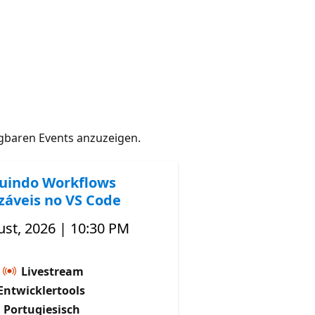
gbaren Events anzuzeigen.
uindo Workflows
izáveis no VS Code
st, 2026 | 10:30 PM
Livestream
Entwicklertools
 Portugiesisch