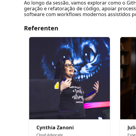
Ao longo da sessão, vamos explorar como o GitH
geração e refatoração de código, apoiar proces
software com workflows modernos assistidos po
Referenten
Cynthia Zanoni
Jul
Cloud Advocate
Espe