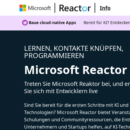
Info
Baue cloud-native Apps
Bereit für KI? Entdecke
LERNEN, KONTAKTE KNÜPFEN,
PROGRAMMIEREN
Microsoft Reactor
Treten Sie Microsoft Reaktor bei, und 
Sie sich mit Entwicklern live
Sind Sie bereit für die ersten Schritte mit KI un
Technologien? Microsoft Reactor bietet Veranst
Schulungen und Communityressourcen, die Entw
Unternehmern und Startups helfen, auf KI-Tech