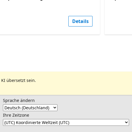
Details
 KI übersetzt sein.
Sprache ändern
Ihre Zeitzone