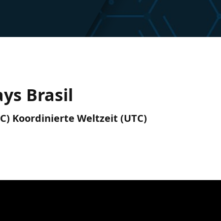
ys Brasil
TC) Koordinierte Weltzeit (UTC)