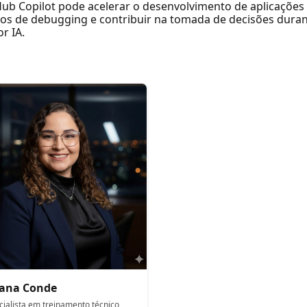
ub Copilot pode acelerar o desenvolvimento de aplicações 
sos de debugging e contribuir na tomada de decisões dura
r IA.
iana Conde
cialista em treinamento técnico