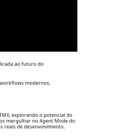
icada ao futuro do
e workflows modernos,
TMX, explorando o potencial do
amos mergulhar no Agent Mode do
s reais de desenvolvimento.