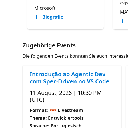
corp
Microsoft
MA
Biografie
Zugehörige Events
Die folgenden Events könnten Sie auch interess
Introdução ao Agentic Dev
com Spec-Driven no VS Code
11 August, 2026 | 10:30 PM
(UTC)
Format:
Livestream
Thema: Entwicklertools
Sprache: Portugiesisch