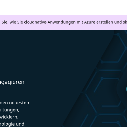
n Sie, wie Sie cloudnative-Anwendungen mit Azure erstellen und s
engagieren
d den neuesten
altungen,
icklern,
nologie und