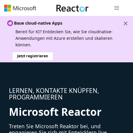
Globale Na
Baue cloud-native Apps
Bereit für KI? Entdecken Sie, wie Sie cloudnative-
Anwendungen mit Azure erstellen und skalieren
können.
Jetzt registrieren
LERNEN, KONTAKTE KNÜPFEN,
PROGRAMMIEREN
Microsoft Reactor
Treten Sie Microsoft Reaktor bei, und
engagieren Sie sich mit Entwicklern live