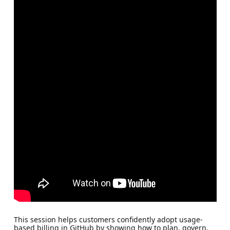
This session helps customers confidently adopt usage-
based billing in GitHub by showing how to plan, govern,