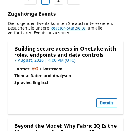
1
2
Zugehörige Events
Die folgenden Events könnten Sie auch interessieren.
Besuchen Sie unsere
Reactor-Startseite,
um alle
verfügbaren Events anzuzeigen.
Building secure access in OneLake with
roles, endpoints and data controls
7 August, 2026 | 4:00 PM (UTC)
Format:
Livestream
Thema: Daten und Analysen
Sprache: Englisch
Details
Beyond the Model: Why Fabric IQ Is the