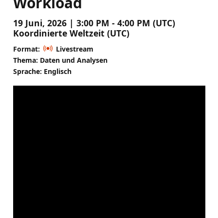
Workload
19 Juni, 2026 | 3:00 PM - 4:00 PM (UTC)
Koordinierte Weltzeit (UTC)
Format:
Livestream
Thema: Daten und Analysen
Sprache: Englisch