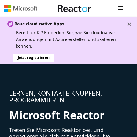
Globale Na
Baue cloud-native Apps
Bereit für KI? Entdecken Sie, wie Sie cloudnative-
Anwendungen mit Azure erstellen und skalieren
können.
Jetzt registrieren
LERNEN, KONTAKTE KNÜPFEN,
PROGRAMMIEREN
Microsoft Reactor
Treten Sie Microsoft Reaktor bei, und
engagieren Sie sich mit Entwicklern live