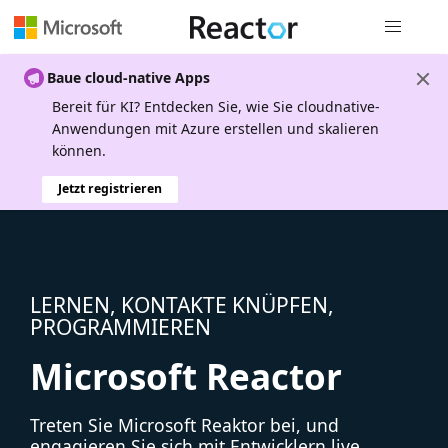
Globale Na
Baue cloud-native Apps
Bereit für KI? Entdecken Sie, wie Sie cloudnative-
Anwendungen mit Azure erstellen und skalieren
können.
Jetzt registrieren
LERNEN, KONTAKTE KNÜPFEN,
PROGRAMMIEREN
Microsoft Reactor
Treten Sie Microsoft Reaktor bei, und
engagieren Sie sich mit Entwicklern live