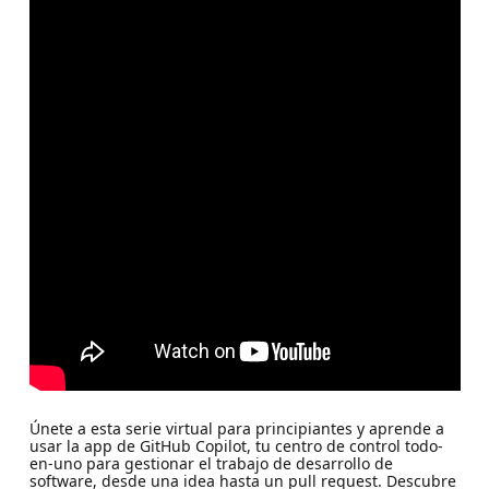
Únete a esta serie virtual para principiantes y aprende a
usar la app de GitHub Copilot, tu centro de control todo-
en-uno para gestionar el trabajo de desarrollo de
software, desde una idea hasta un pull request. Descubre