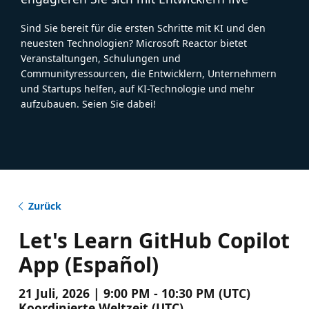
Sind Sie bereit für die ersten Schritte mit KI und den
neuesten Technologien? Microsoft Reactor bietet
Veranstaltungen, Schulungen und
Communityressourcen, die Entwicklern, Unternehmern
und Startups helfen, auf KI-Technologie und mehr
aufzubauen. Seien Sie dabei!
Zurück
Let's Learn GitHub Copilot
App (Español)
21 Juli, 2026 | 9:00 PM - 10:30 PM (UTC)
Koordinierte Weltzeit (UTC)