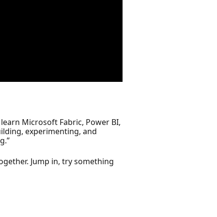
learn Microsoft Fabric, Power BI,
uilding, experimenting, and
g.”
together. Jump in, try something