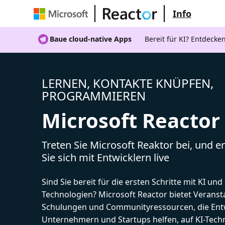
Info
Baue cloud-native Apps
Bereit für KI? Entdecke
LERNEN, KONTAKTE KNÜPFEN,
PROGRAMMIEREN
Microsoft Reactor
Treten Sie Microsoft Reaktor bei, und 
Sie sich mit Entwicklern live
Sind Sie bereit für die ersten Schritte mit KI un
Technologien? Microsoft Reactor bietet Veranst
Schulungen und Communityressourcen, die Entw
Unternehmern und Startups helfen, auf KI-Tech