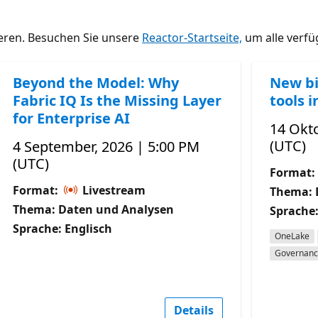
ieren. Besuchen Sie unsere
Reactor-Startseite,
um alle verfü
Beyond the Model: Why
New bi
Fabric IQ Is the Missing Layer
tools i
for Enterprise AI
14 Okto
(UTC)
4 September, 2026 | 5:00 PM
(UTC)
Format:
Format:
Livestream
Thema: 
Thema: Daten und Analysen
Sprache:
Sprache: Englisch
OneLake
Governan
Details