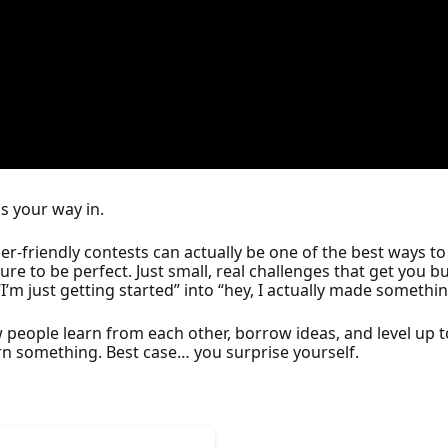
is your way in.
r-friendly contests can actually be one of the best ways to 
 to be perfect. Just small, real challenges that get you b
“I’m just getting started” into “hey, I actually made somethin
w people learn from each other, borrow ideas, and level up 
n something. Best case… you surprise yourself.