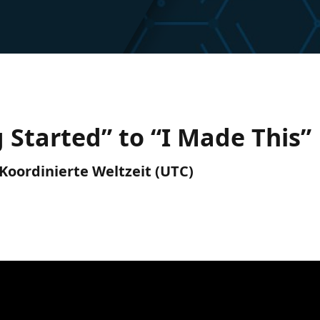
g Started” to “I Made This”
) Koordinierte Weltzeit (UTC)