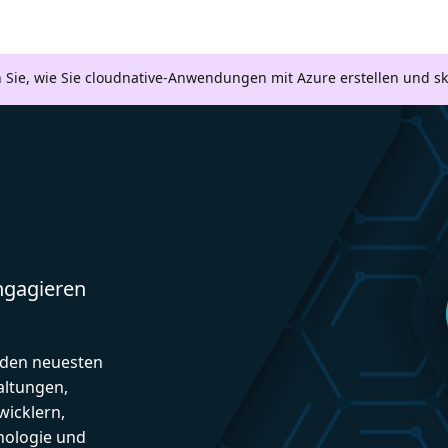
n Sie, wie Sie cloudnative-Anwendungen mit Azure erstellen und s
engagieren
d den neuesten
altungen,
icklern,
nologie und