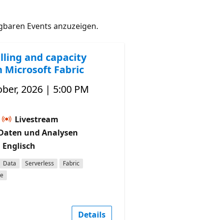
gbaren Events anzuzeigen.
lling and capacity
n Microsoft Fabric
ber, 2026 | 5:00 PM
Livestream
Daten und Analysen
 Englisch
Data
Serverless
Fabric
ce
Details