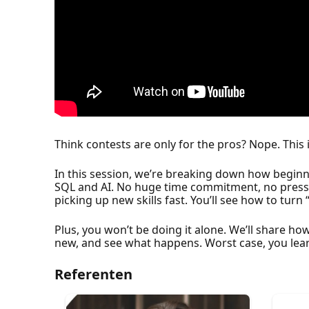
Think contests are only for the pros? Nope. This 
In this session, we’re breaking down how beginne
SQL and AI. No huge time commitment, no pressure
picking up new skills fast. You’ll see how to turn 
Plus, you won’t be doing it alone. We’ll share ho
new, and see what happens. Worst case, you lear
Referenten