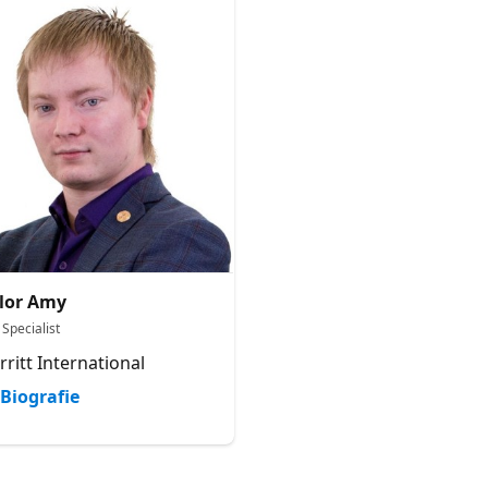
lor Amy
Specialist
rritt International
Biografie