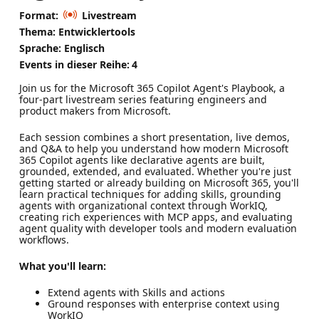
Format:
Livestream
Thema: Entwicklertools
Sprache: Englisch
Events in dieser Reihe:
4
Join us for the Microsoft 365 Copilot Agent's Playbook, a
four-part livestream series featuring engineers and
product makers from Microsoft.
Each session combines a short presentation, live demos,
and Q&A to help you understand how modern Microsoft
365 Copilot agents like declarative agents are built,
grounded, extended, and evaluated. Whether you're just
getting started or already building on Microsoft 365, you'll
learn practical techniques for adding skills, grounding
agents with organizational context through WorkIQ,
creating rich experiences with MCP apps, and evaluating
agent quality with developer tools and modern evaluation
workflows.
What you'll learn:
Extend agents with Skills and actions
Ground responses with enterprise context using
WorkIQ