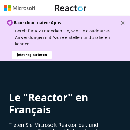
Globale Na
Baue cloud-native Apps
Bereit für KI? Entdecken Sie, wie Sie cloudnative-
Anwendungen mit Azure erstellen und skalieren
können.
Jetzt registrieren
Le "Reactor" en
Français
Treten Sie Microsoft Reaktor bei, und