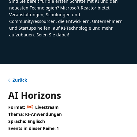
Sind Sie bereit für die ersten Schritte mit KI und den
neuesten Technologien? Microsoft Reactor bietet
Veranstaltungen, Schulungen und
Communityressourcen, die Entwicklern, Unternehmern
und Startups helfen, auf KI-Technologie und mehr
aufzubauen. Seien Sie dabei!
Zurück
AI Horizons
Format:
Livestream
Thema: KI-Anwendungen
Sprache: Englisch
Events in dieser Reihe:
1