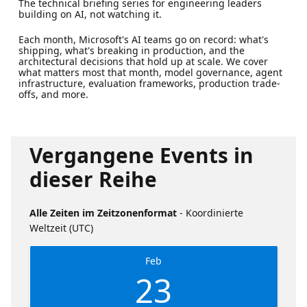
The technical briefing series for engineering leaders
building on AI, not watching it.
Each month, Microsoft's AI teams go on record: what's
shipping, what's breaking in production, and the
architectural decisions that hold up at scale. We cover
what matters most that month, model governance, agent
infrastructure, evaluation frameworks, production trade-
offs, and more.
Vergangene Events in
dieser Reihe
Alle Zeiten im Zeitzonenformat
- Koordinierte
Weltzeit (UTC)
Feb
23