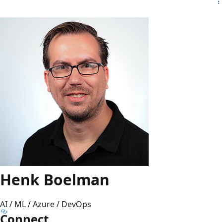
Henk Boelman
AI / ML / Azure / DevOps
Connect