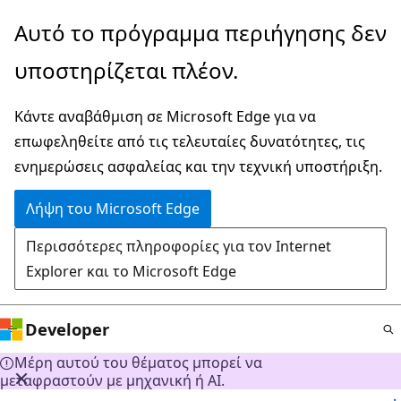
Παράλειψη
Αυτό το πρόγραμμα περιήγησης δεν
και
υποστηρίζεται πλέον.
μετάβαση
στο
Κάντε αναβάθμιση σε Microsoft Edge για να
κύριο
επωφεληθείτε από τις τελευταίες δυνατότητες, τις
περιεχόμενο
ενημερώσεις ασφαλείας και την τεχνική υποστήριξη.
Λήψη του Microsoft Edge
Περισσότερες πληροφορίες για τον Internet
Explorer και το Microsoft Edge
Developer
Μέρη αυτού του θέματος μπορεί να
μεταφραστούν με μηχανική ή AI.